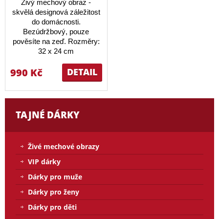
Živý mechový obraz -
skvělá designová záležitost
do domácnosti.
Bezúdržbový, pouze
pověsíte na zeď. Rozměry:
32 x 24 cm
990 Kč
DETAIL
TAJNÉ DÁRKY
Živé mechové obrazy
VIP dárky
Dárky pro muže
Dárky pro ženy
Dárky pro děti