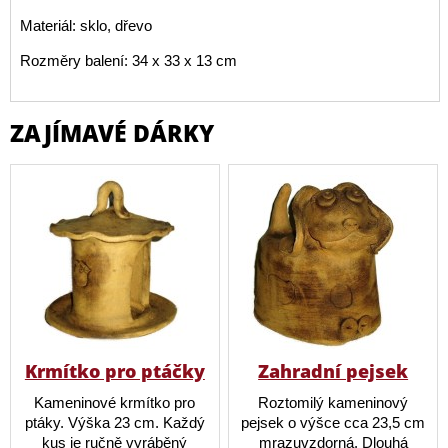
Materiál: sklo, dřevo
Rozměry balení: 34 x 33 x 13 cm
ZAJÍMAVÉ DÁRKY
Krmítko pro ptáčky
Zahradní pejsek
Kameninové krmítko pro
Roztomilý kameninový
ptáky. Výška 23 cm. Každý
pejsek o výšce cca 23,5 cm
kus je ručně vyráběný
mrazuvzdorná. Dlouhá