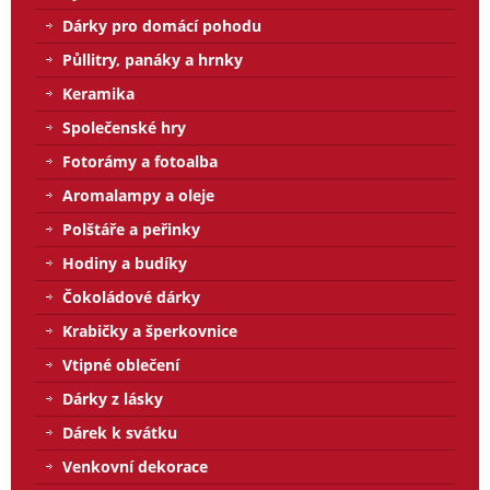
Dárky pro domácí pohodu
Půllitry, panáky a hrnky
Keramika
Společenské hry
Fotorámy a fotoalba
Aromalampy a oleje
Polštáře a peřinky
Hodiny a budíky
Čokoládové dárky
Krabičky a šperkovnice
Vtipné oblečení
Dárky z lásky
Dárek k svátku
Venkovní dekorace