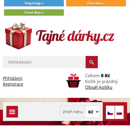
Celkem
0 Kč
Přihlášení
Košík je prázdný
Registrace
Obsah košíku