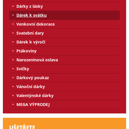
Dárky z lásky
Dárek k svátku
Venkovní dekorace
Svatební dary
Dárek k výročí
Ptákoviny
Narozeninová oslava
Svíčky
Dárkový poukaz
Vánoční dárky
Valentýnské dárky
MEGA VÝPRODEJ
UŠETŘETE