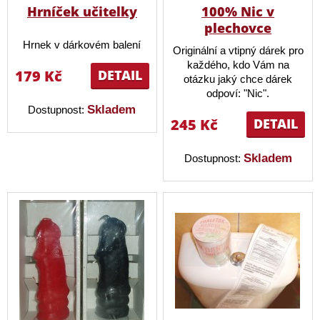
Hrníček učitelky
100% Nic v
plechovce
Hrnek v dárkovém balení
Originální a vtipný dárek pro
každého, kdo Vám na
179 Kč
DETAIL
otázku jaký chce dárek
odpoví: "Nic".
Skladem
Dostupnost:
245 Kč
DETAIL
Skladem
Dostupnost: