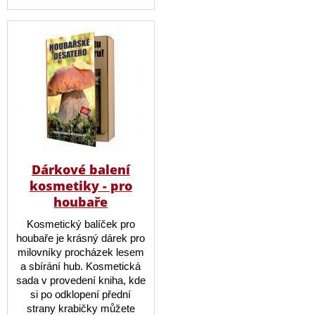
Dárkové balení
kosmetiky - pro
houbaře
Kosmetický balíček pro
houbaře je krásný dárek pro
milovníky procházek lesem
a sbírání hub. Kosmetická
sada v provedení kniha, kde
si po odklopení přední
strany krabičky můžete