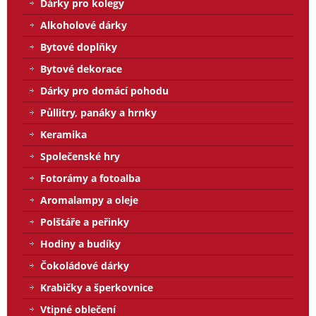
Dárky pro kolegy
Alkoholové dárky
Bytové doplňky
Bytové dekorace
Dárky pro domácí pohodu
Půllitry, panáky a hrnky
Keramika
Společenské hry
Fotorámy a fotoalba
Aromalampy a oleje
Polštáře a peřinky
Hodiny a budíky
Čokoládové dárky
Krabičky a šperkovnice
Vtipné oblečení