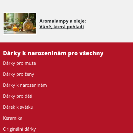
Aromalampy a oleje:
Vůně, která pohladí
Dárky k narozeninám pro všechny
Dárky pro muže
Dárky pro ženy
Dárky k narozeninám
Dárky pro děti
Dárek k svátku
Keramika
Originální dárky