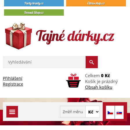
Celkem
0 Kč
Přihlášení
Košík je prázdný
Registrace
Obsah košíku