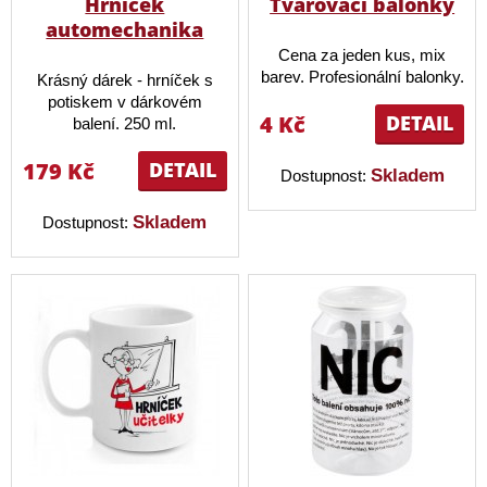
Hrníček
Tvarovací balonky
automechanika
Cena za jeden kus, mix
barev. Profesionální balonky.
Krásný dárek - hrníček s
potiskem v dárkovém
4 Kč
DETAIL
balení. 250 ml.
179 Kč
DETAIL
Skladem
Dostupnost:
Skladem
Dostupnost: