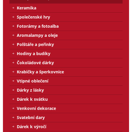
Keramika
Společenské hry
Fotorámy a fotoalba
Aromalampy a oleje
Polštáře a peřinky
Hodiny a budíky
Čokoládové dárky
Krabičky a šperkovnice
Vtipné oblečení
Dárky z lásky
Dárek k svátku
Venkovní dekorace
Svatební dary
Dárek k výročí