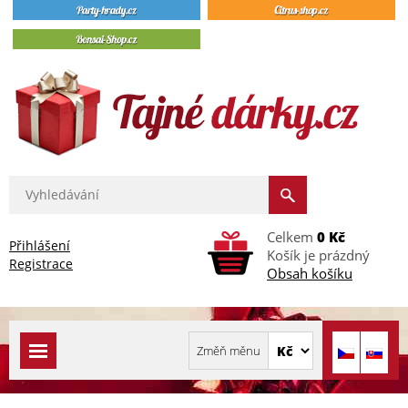
Celkem
0 Kč
Přihlášení
Košík je prázdný
Registrace
Obsah košíku