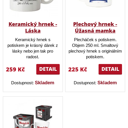
Keramický hrnek -
Plechový hrnek -
Láska
Úžasná mamka
Keramický hrnek s
Plecháček s potiskem.
potiskem je krásný dárek z
Objem 250 ml. Smaltový
lásky nebo jen tak pro
plechový hrnek s originálním
radost.
potiskem.
259 Kč
DETAIL
225 Kč
DETAIL
Skladem
Skladem
Dostupnost:
Dostupnost: