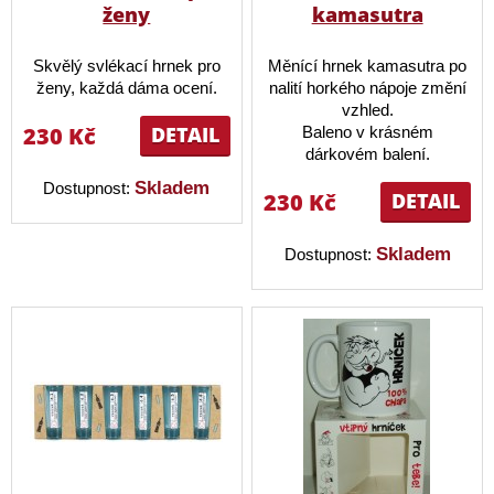
ženy
kamasutra
Skvělý svlékací hrnek pro
Měnící hrnek kamasutra po
ženy, každá dáma ocení.
nalití horkého nápoje změní
vzhled.
230 Kč
DETAIL
Baleno v krásném
dárkovém balení.
Skladem
Dostupnost:
230 Kč
DETAIL
Skladem
Dostupnost: