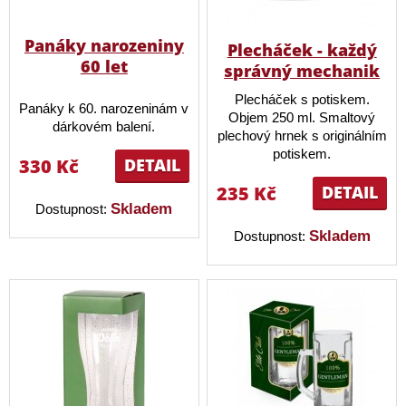
Panáky narozeniny
Plecháček - každý
60 let
správný mechanik
Plecháček s potiskem.
Panáky k 60. narozeninám v
Objem 250 ml. Smaltový
dárkovém balení.
plechový hrnek s originálním
potiskem.
330 Kč
DETAIL
235 Kč
DETAIL
Skladem
Dostupnost:
Skladem
Dostupnost: