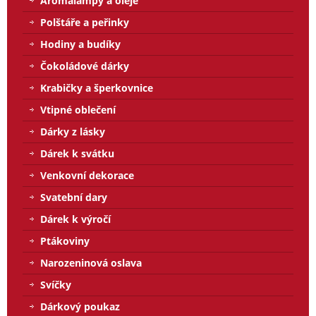
Aromalampy a oleje
Polštáře a peřinky
Hodiny a budíky
Čokoládové dárky
Krabičky a šperkovnice
Vtipné oblečení
Dárky z lásky
Dárek k svátku
Venkovní dekorace
Svatební dary
Dárek k výročí
Ptákoviny
Narozeninová oslava
Svíčky
Dárkový poukaz