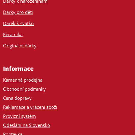
Dárky k narozeninám
Dárky pro děti
Dárek k svátku
Keramika
Originální dárky
Informace
Kamenná prodejna
Obchodní podmínky
Cena dopravy
Reklamace a vrácení zboží
Provizní systém
Odeslání na Slovensko
Poptávka