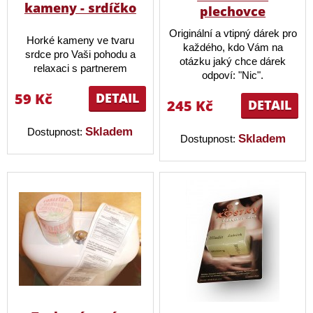
kameny - srdíčko
plechovce
Originální a vtipný dárek pro
Horké kameny ve tvaru
každého, kdo Vám na
srdce pro Vaši pohodu a
otázku jaký chce dárek
relaxaci s partnerem
odpoví: "Nic".
59 Kč
DETAIL
245 Kč
DETAIL
Skladem
Dostupnost:
Skladem
Dostupnost: