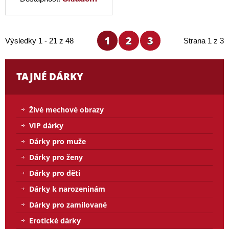
1
2
3
Výsledky 1 - 21 z 48
Strana 1 z 3
TAJNÉ DÁRKY
Živé mechové obrazy
VIP dárky
Dárky pro muže
Dárky pro ženy
Dárky pro děti
Dárky k narozeninám
Dárky pro zamilované
Erotické dárky