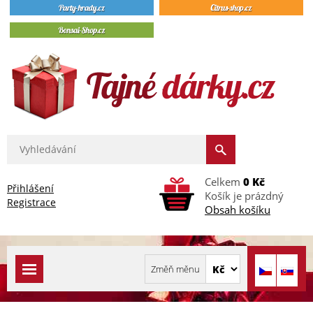
Celkem
0 Kč
Přihlášení
Košík je prázdný
Registrace
Obsah košíku