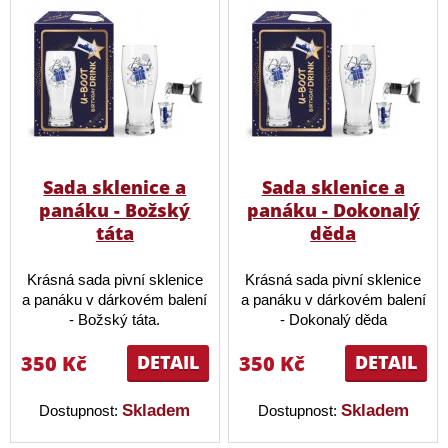
Sada sklenice a
Sada sklenice a
panáku - Božský
panáku - Dokonalý
táta
děda
Krásná sada pivní sklenice
Krásná sada pivní sklenice
a panáku v dárkovém balení
a panáku v dárkovém balení
- Božský táta.
- Dokonalý děda
350 Kč
DETAIL
350 Kč
DETAIL
Skladem
Skladem
Dostupnost:
Dostupnost: