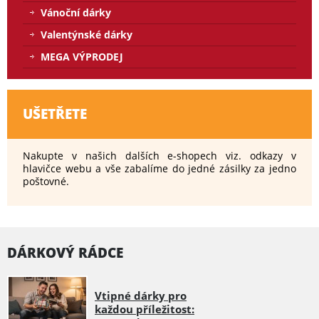
Vánoční dárky
Valentýnské dárky
MEGA VÝPRODEJ
UŠETŘETE
Nakupte v našich dalších e-shopech viz. odkazy v
hlavičce webu a vše zabalíme do jedné zásilky za jedno
poštovné.
DÁRKOVÝ RÁDCE
Vtipné dárky pro
každou příležitost: