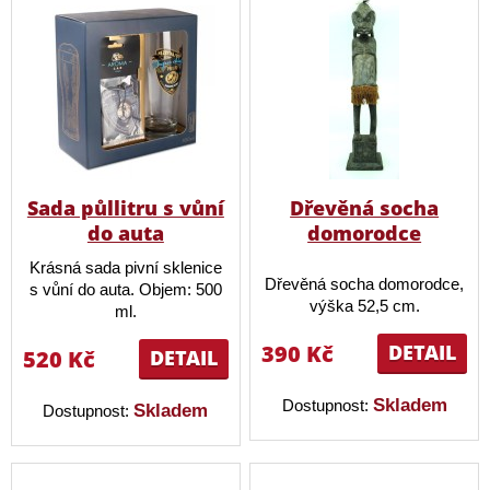
Sada půllitru s vůní
Dřevěná socha
do auta
domorodce
Krásná sada pivní sklenice
Dřevěná socha domorodce,
s vůní do auta. Objem: 500
výška 52,5 cm.
ml.
390 Kč
DETAIL
520 Kč
DETAIL
Skladem
Dostupnost:
Skladem
Dostupnost: