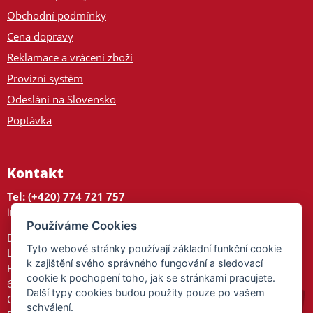
Obchodní podmínky
Cena dopravy
Reklamace a vrácení zboží
Provizní systém
Odeslání na Slovensko
Poptávka
Kontakt
Tel: (+420) 774 721 757
info@tajnedarky.cz
Používáme Cookies
Dárkové centrum
Tyto webové stránky používají základní funkční cookie
Legionářů 2
k zajištění svého správného fungování a sledovací
Hodonín
cookie k pochopení toho, jak se stránkami pracujete.
695 01
Další typy cookies budou použity pouze po vašem
Otevřeno:
schválení.