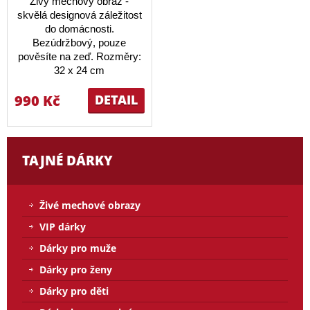
Živý mechový obraz -
skvělá designová záležitost
do domácnosti.
Bezúdržbový, pouze
pověsíte na zeď. Rozměry:
32 x 24 cm
990 Kč
DETAIL
TAJNÉ DÁRKY
Živé mechové obrazy
VIP dárky
Dárky pro muže
Dárky pro ženy
Dárky pro děti