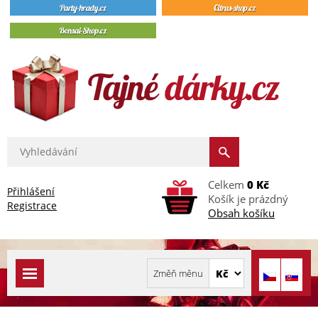
Celkem
0 Kč
Přihlášení
Košík je prázdný
Registrace
Obsah košíku