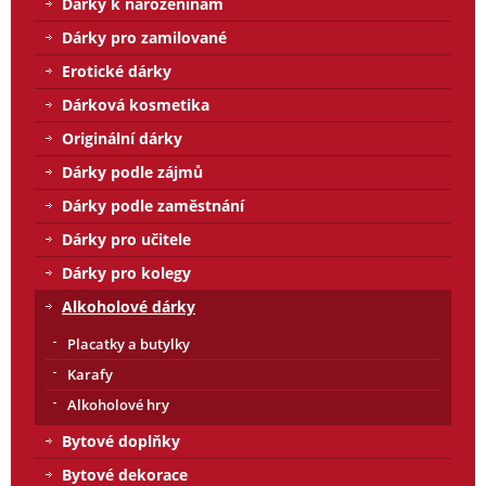
Dárky k narozeninám
Dárky pro zamilované
Erotické dárky
Dárková kosmetika
Originální dárky
Dárky podle zájmů
Dárky podle zaměstnání
Dárky pro učitele
Dárky pro kolegy
Alkoholové dárky
Placatky a butylky
Karafy
Alkoholové hry
Bytové doplňky
Bytové dekorace