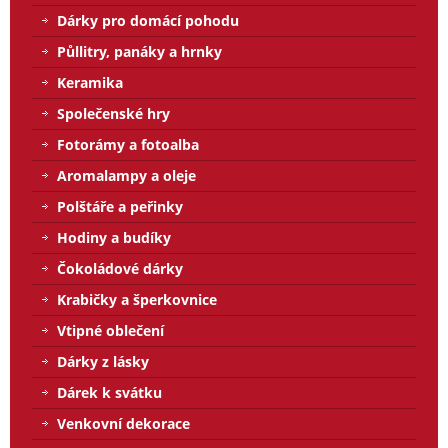
Dárky pro domácí pohodu
Půllitry, panáky a hrnky
Keramika
Společenské hry
Fotorámy a fotoalba
Aromalampy a oleje
Polštáře a peřinky
Hodiny a budíky
Čokoládové dárky
Krabičky a šperkovnice
Vtipné oblečení
Dárky z lásky
Dárek k svátku
Venkovní dekorace