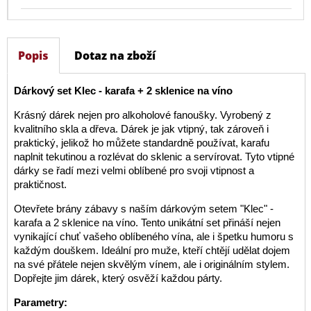
Popis
Dotaz na zboží
Dárkový set Klec - karafa + 2 sklenice na víno
Krásný dárek nejen pro alkoholové fanoušky. Vyrobený z
kvalitního skla a dřeva. Dárek je jak vtipný, tak zároveň i
praktický, jelikož ho můžete standardně používat, karafu
naplnit tekutinou a rozlévat do sklenic a servírovat. Tyto vtipné
dárky se řadí mezi velmi oblíbené pro svoji vtipnost a
praktičnost.
Otevřete brány zábavy s naším dárkovým setem "Klec" -
karafa a 2 sklenice na víno. Tento unikátní set přináší nejen
vynikající chuť vašeho oblíbeného vína, ale i špetku humoru s
každým douškem. Ideální pro muže, kteří chtějí udělat dojem
na své přátele nejen skvělým vínem, ale i originálním stylem.
Dopřejte jim dárek, který osvěží každou párty.
Parametry: