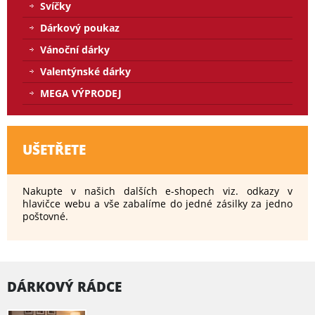
Svíčky
Dárkový poukaz
Vánoční dárky
Valentýnské dárky
MEGA VÝPRODEJ
UŠETŘETE
Nakupte v našich dalších e-shopech viz. odkazy v
hlavičce webu a vše zabalíme do jedné zásilky za jedno
poštovné.
DÁRKOVÝ RÁDCE