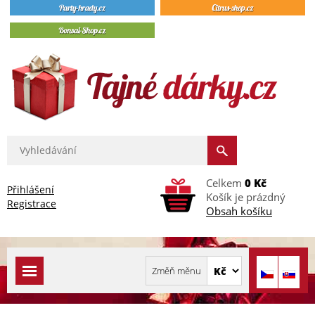
Celkem
0 Kč
Přihlášení
Košík je prázdný
Registrace
Obsah košíku