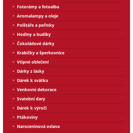
Fotorámy a fotoalba
Aromalampy a oleje
Polštáře a peřinky
Hodiny a budíky
Čokoládové dárky
Krabičky a šperkovnice
Vtipné oblečení
Dárky z lásky
Dárek k svátku
Venkovní dekorace
Svatební dary
Dárek k výročí
Ptákoviny
Narozeninová oslava