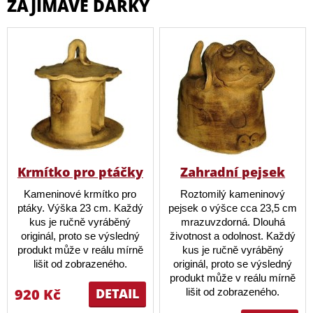
ZAJÍMAVÉ DÁRKY
Krmítko pro ptáčky
Zahradní pejsek
Kameninové krmítko pro
Roztomilý kameninový
ptáky. Výška 23 cm. Každý
pejsek o výšce cca 23,5 cm
kus je ručně vyráběný
mrazuvzdorná. Dlouhá
originál, proto se výsledný
životnost a odolnost. Každý
produkt může v reálu mírně
kus je ručně vyráběný
lišit od zobrazeného.
originál, proto se výsledný
produkt může v reálu mírně
920 Kč
DETAIL
lišit od zobrazeného.