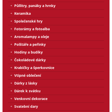
Půllitry, panáky a hrnky
Keramika
Společenské hry
Fotorámy a fotoalba
Aromalampy a oleje
Polštáře a peřinky
Hodiny a budíky
Čokoládové dárky
Krabičky a šperkovnice
Vtipné oblečení
Dárky z lásky
Dárek k svátku
Venkovní dekorace
Svatební dary