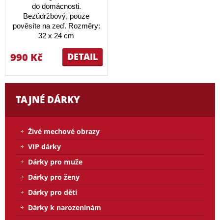
do domácnosti.
Bezúdržbový, pouze
pověsíte na zeď. Rozměry:
32 x 24 cm
990 Kč
DETAIL
TAJNÉ DÁRKY
Živé mechové obrazy
VIP dárky
Dárky pro muže
Dárky pro ženy
Dárky pro děti
Dárky k narozeninám