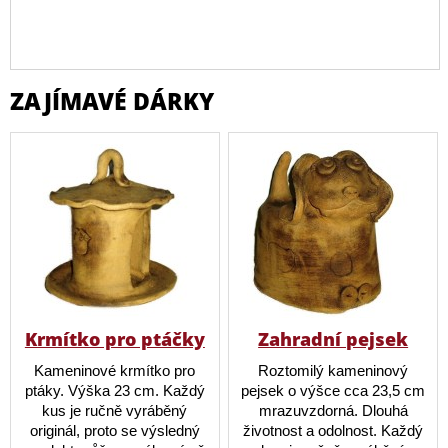
ZAJÍMAVÉ DÁRKY
Krmítko pro ptáčky
Zahradní pejsek
Kameninové krmítko pro
Roztomilý kameninový
ptáky. Výška 23 cm. Každý
pejsek o výšce cca 23,5 cm
kus je ručně vyráběný
mrazuvzdorná. Dlouhá
originál, proto se výsledný
životnost a odolnost. Každý