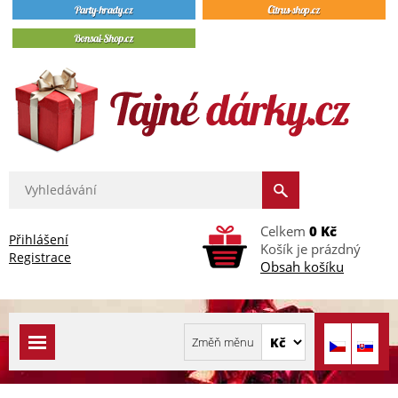
Celkem
0 Kč
Přihlášení
Košík je prázdný
Registrace
Obsah košíku