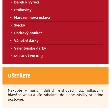
Dárek k výročí
Ptákoviny
Narozeninová oslava
Svíčky
Dárkový poukaz
Vánoční dárky
Valentýnské dárky
MEGA VÝPRODEJ
UŠETŘETE
Nakupte v našich dalších e-shopech viz. odkazy v
hlavičce webu a vše zabalíme do jedné zásilky za jedno
poštovné.