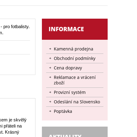
pro fotbalisty.
INFORMACE
m.
Kamenná prodejna
Obchodní podmínky
Cena dopravy
Reklamace a vrácení
zboží
Provizní systém
Odeslání na Slovensko
Poptávka
kem je skvělý
i přáteli na
st. Krásný