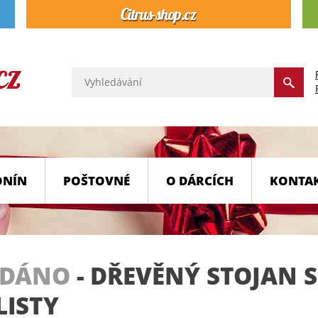
ONÍN
POŠTOVNÉ
O DÁRCÍCH
KONTA
ODÁNO
-
DŘEVĚNÝ STOJAN S
LISTY