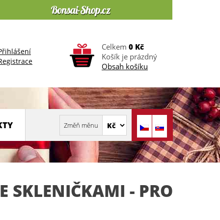
Celkem
0 Kč
Přihlášení
Košík je prázdný
Registrace
Obsah košíku
KTY
E SKLENIČKAMI - PRO