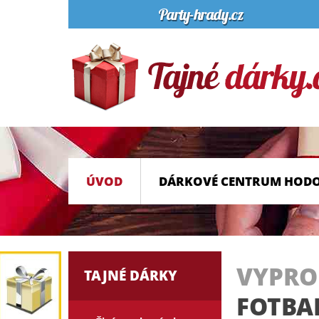
ÚVOD
DÁRKOVÉ CENTRUM HOD
VYPR
TAJNÉ DÁRKY
FOTBA