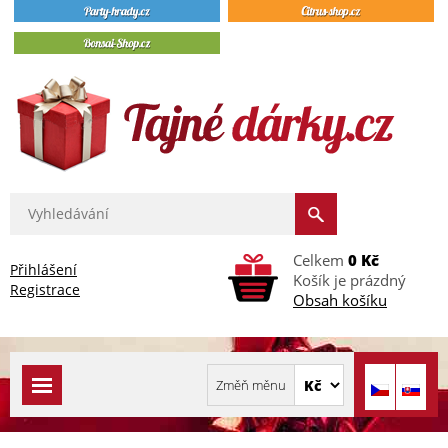
Celkem
0 Kč
Přihlášení
Košík je prázdný
Registrace
Obsah košíku