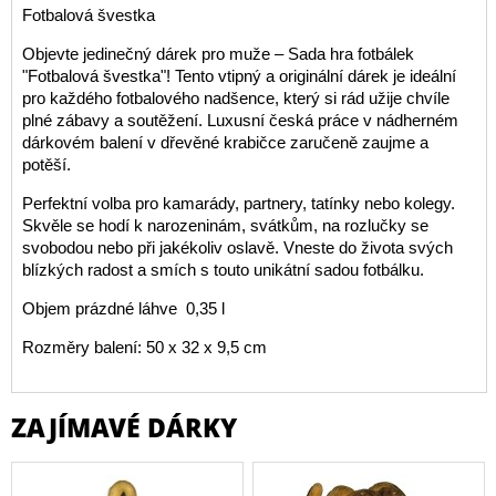
Fotbalová švestka
Objevte jedinečný dárek pro muže – Sada hra fotbálek
"Fotbalová švestka"! Tento vtipný a originální dárek je ideální
pro každého fotbalového nadšence, který si rád užije chvíle
plné zábavy a soutěžení. Luxusní česká práce v nádherném
dárkovém balení v dřevěné krabičce zaručeně zaujme a
potěší.
Perfektní volba pro kamarády, partnery, tatínky nebo kolegy.
Skvěle se hodí k narozeninám, svátkům, na rozlučky se
svobodou nebo při jakékoliv oslavě. Vneste do života svých
blízkých radost a smích s touto unikátní sadou fotbálku.
Objem prázdné láhve 0,35 l
Rozměry balení: 50 x 32 x 9,5 cm
ZAJÍMAVÉ DÁRKY