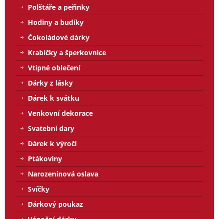
Polštáře a peřinky
Hodiny a budíky
Čokoládové dárky
Krabičky a šperkovnice
Vtipné oblečení
Dárky z lásky
Dárek k svátku
Venkovní dekorace
Svatební dary
Dárek k výročí
Ptákoviny
Narozeninová oslava
Svíčky
Dárkový poukaz