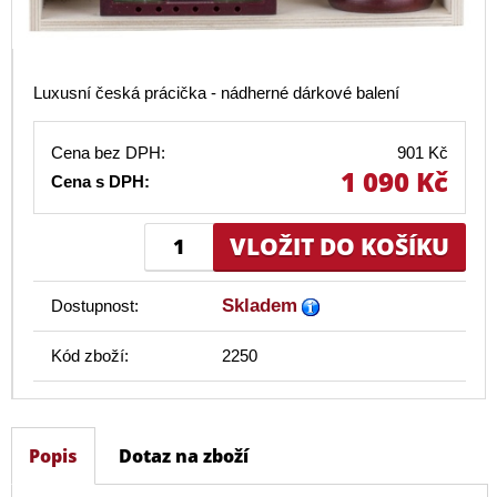
Luxusní česká prácička - nádherné dárkové balení
Cena bez DPH:
901 Kč
1 090 Kč
Cena s DPH:
Skladem
Dostupnost:
Kód zboží:
2250
Popis
Dotaz na zboží