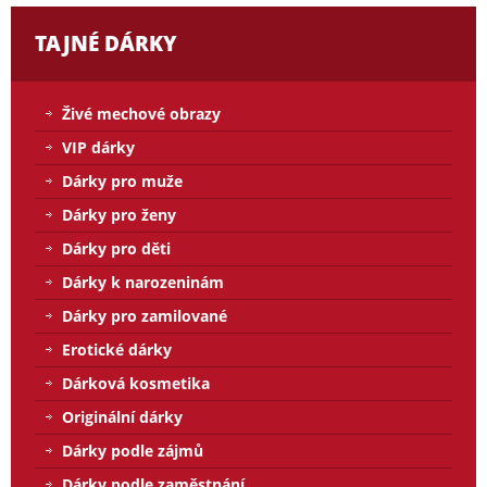
TAJNÉ DÁRKY
Živé mechové obrazy
VIP dárky
Dárky pro muže
Dárky pro ženy
Dárky pro děti
Dárky k narozeninám
Dárky pro zamilované
Erotické dárky
Dárková kosmetika
Originální dárky
Dárky podle zájmů
Dárky podle zaměstnání