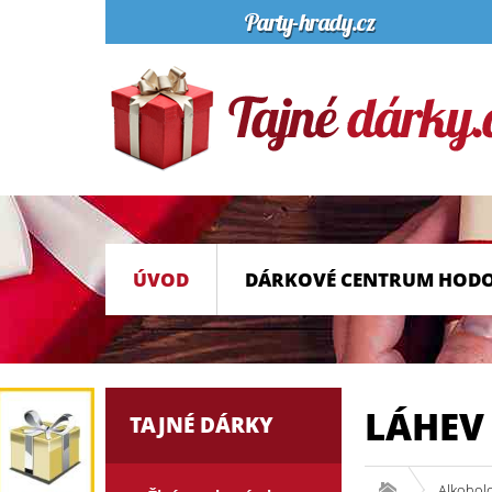
ÚVOD
DÁRKOVÉ CENTRUM HOD
LÁHEV 
TAJNÉ DÁRKY
Alkohol