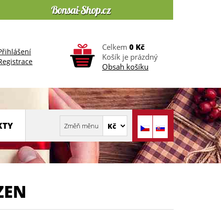
Celkem
0 Kč
Přihlášení
Košík je prázdný
Registrace
Obsah košíku
KTY
ZEN