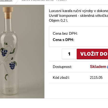
Luxusní karafa ruční výroby v dokona
Uvnitř komponent - skleněná větvička
Objem 0,2 l.
Cena bez DPH:
Cena s DPH:
Skladem
Dostupnost:
Kód zboží:
2115.05