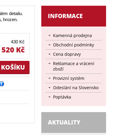
lém detailu.
INFORMACE
, hrozen.
Kamenná prodejna
430 Kč
Obchodní podmínky
520 Kč
Cena dopravy
Reklamace a vrácení
zboží
Provizní systém
Odeslání na Slovensko
Poptávka
AKTUALITY