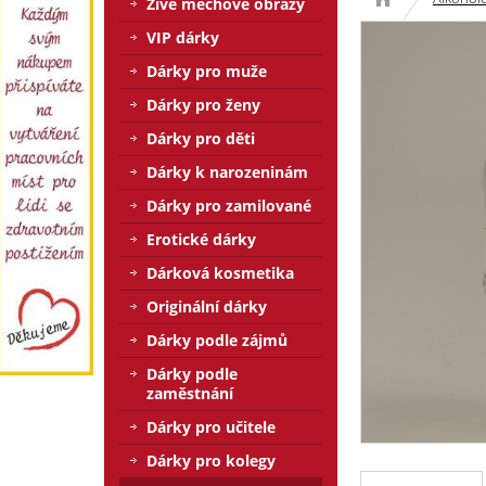
Živé mechové obrazy
VIP dárky
Dárky pro muže
Dárky pro ženy
Dárky pro děti
Dárky k narozeninám
Dárky pro zamilované
Erotické dárky
Dárková kosmetika
Originální dárky
Dárky podle zájmů
Dárky podle
zaměstnání
Dárky pro učitele
Dárky pro kolegy