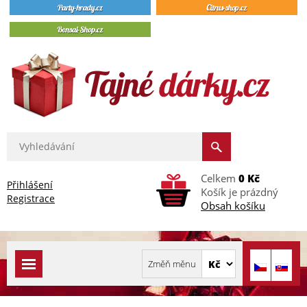
Celkem
0 Kč
Přihlášení
Košík je prázdný
Registrace
Obsah košíku