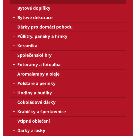
Bytové doplňky
Bytové dekorace
Dárky pro domácí pohodu
Půllitry, panáky a hrnky
Keramika
Společenské hry
Fotorámy a fotoalba
Aromalampy a oleje
Polštáře a peřinky
Hodiny a budíky
Čokoládové dárky
Krabičky a šperkovnice
Vtipné oblečení
Dárky z lásky