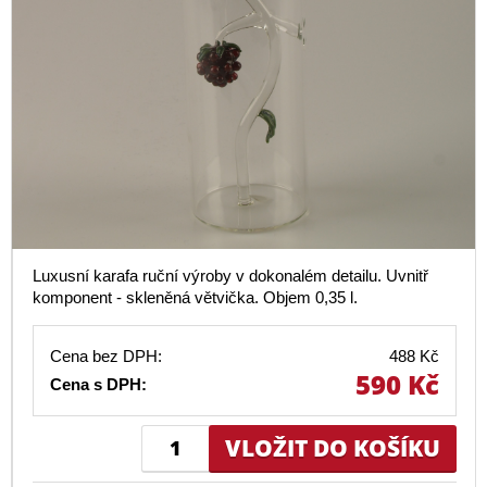
Luxusní karafa ruční výroby v dokonalém detailu. Uvnitř
komponent - skleněná větvička. Objem 0,35 l.
Cena bez DPH:
488 Kč
590 Kč
Cena s DPH: