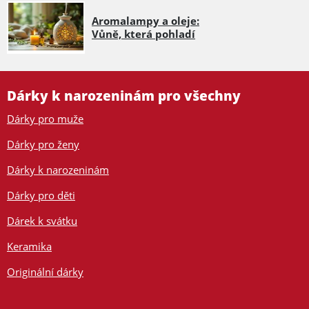
Aromalampy a oleje:
Vůně, která pohladí
Dárky k narozeninám pro všechny
Dárky pro muže
Dárky pro ženy
Dárky k narozeninám
Dárky pro děti
Dárek k svátku
Keramika
Originální dárky