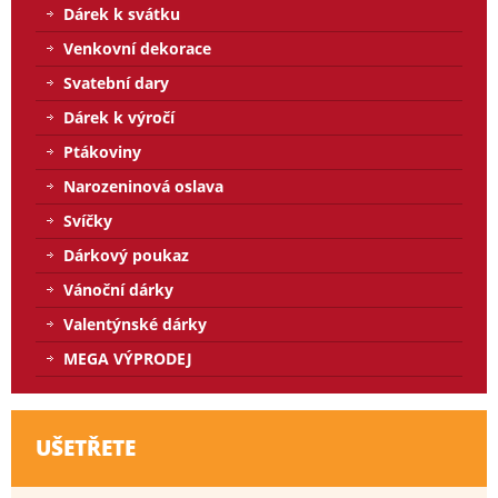
Dárek k svátku
Venkovní dekorace
Svatební dary
Dárek k výročí
Ptákoviny
Narozeninová oslava
Svíčky
Dárkový poukaz
Vánoční dárky
Valentýnské dárky
MEGA VÝPRODEJ
UŠETŘETE