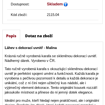
Skladem
Dostupnost:
Kód zboží:
2115.04
Popis
Dotaz na zboží
Láhev s dekorací uvnitř - Malina
Krásná ručně vyrobená karafa se skleněnou dekorací uvnitř.
Nádherný dárek. Vyrobeno v ČR.
Tato ručně vyrobená karafa s okouzlující skleněnou dekorací
uvnitř je perfektní spojení umění a funkčnosti. Každá karafa je
vyrobena s pečlivou pozorností k detailu a každá dekorace je
unikátní, což z ní činí nejen užitečný kus nádobí, ale i
výjimečný element dekorace. Tento originální kousek rozzáří
jakoukoliv místnost a přinese do ní jemný dotek elegance.
Ideální pro muže, kteří hledají nejen praktičnost, ale i originální