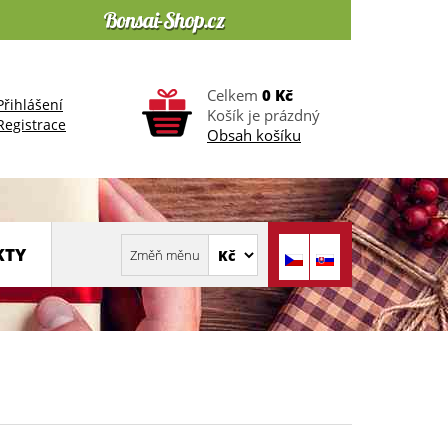
Celkem
0 Kč
Přihlášení
Košík je prázdný
Registrace
Obsah košíku
KTY