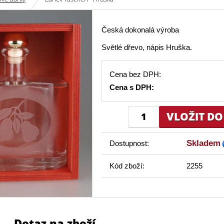
Česká dokonalá výroba
Světlé dřevo, nápis Hruška.
Cena bez DPH:
Cena s DPH:
Skladem
Dostupnost:
Kód zboží:
2255
Dotaz na zboží