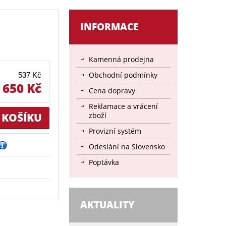
INFORMACE
Kamenná prodejna
Obchodní podmínky
537 Kč
650 Kč
Cena dopravy
Reklamace a vrácení
zboží
Provizní systém
Odeslání na Slovensko
Poptávka
AKTUALITY