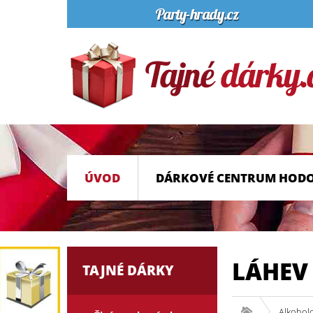
ÚVOD
DÁRKOVÉ CENTRUM HOD
LÁHEV
TAJNÉ DÁRKY
Alkohol