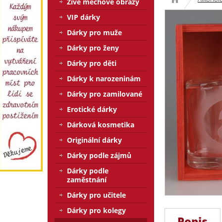
Živé mechové obrazy
VIP dárky
Dárky pro muže
Dárky pro ženy
Dárky pro děti
Dárky k narozeninám
Dárky pro zamilované
Erotické dárky
Dárková kosmetika
Originální dárky
Dárky podle zájmů
Dárky podle
zaměstnání
Dárky pro učitele
Dárky pro kolegy
Popis