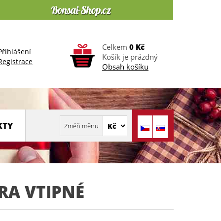
Celkem
0 Kč
Přihlášení
Košík je prázdný
Registrace
Obsah košíku
KTY
A VTIPNÉ