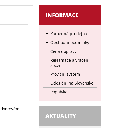
INFORMACE
Kamenná prodejna
Obchodní podmínky
Cena dopravy
Reklamace a vrácení
zboží
Provizní systém
Odeslání na Slovensko
Poptávka
v dárkovém
AKTUALITY