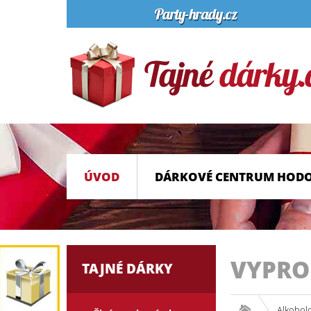
ÚVOD
DÁRKOVÉ CENTRUM HOD
VYPR
TAJNÉ DÁRKY
Alkohol