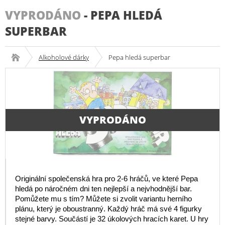
VYPRODÁNO
-
PEPA HLEDÁ
SUPERBAR
Alkoholové dárky
Pepa hledá superbar
VYPRODÁNO
Originální společenská hra pro 2-6 hráčů, ve které Pepa
hledá po náročném dni ten nejlepší a nejvhodnější bar.
Pomůžete mu s tím? Můžete si zvolit variantu herního
plánu, který je oboustranný. Každý hráč má své 4 figurky
stejné barvy. Součástí je 32 úkolových hracích karet. U hry