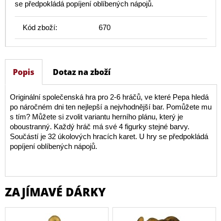
se předpokládá popíjení oblíbených nápojů.
Kód zboží:
670
Popis
Dotaz na zboží
Originální společenská hra pro 2-6 hráčů, ve které Pepa hledá
po náročném dni ten nejlepší a nejvhodnější bar. Pomůžete mu
s tím? Můžete si zvolit variantu herního plánu, který je
oboustranný. Každý hráč má své 4 figurky stejné barvy.
Součástí je 32 úkolových hracích karet. U hry se předpokládá
popíjení oblíbených nápojů.
ZAJÍMAVÉ DÁRKY