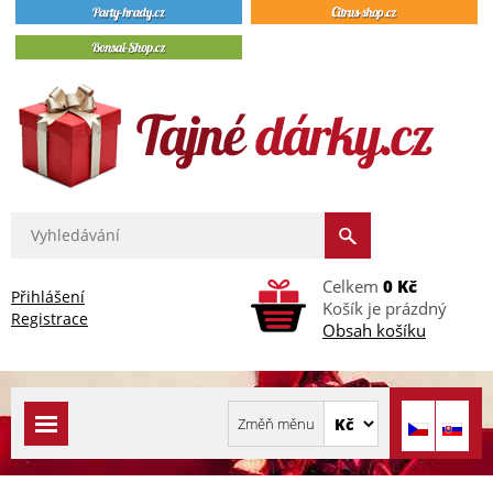
Celkem
0 Kč
Přihlášení
Košík je prázdný
Registrace
Obsah košíku