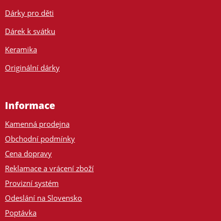
Dárky pro děti
Dárek k svátku
Keramika
Originální dárky
Informace
Kamenná prodejna
Obchodní podmínky
Cena dopravy
Reklamace a vrácení zboží
Provizní systém
Odeslání na Slovensko
Poptávka