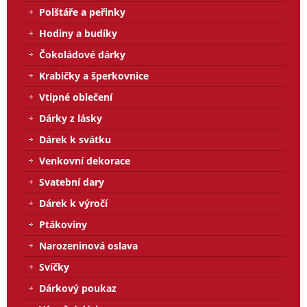
Polštáře a peřinky
Hodiny a budíky
Čokoládové dárky
Krabičky a šperkovnice
Vtipné oblečení
Dárky z lásky
Dárek k svátku
Venkovní dekorace
Svatební dary
Dárek k výročí
Ptákoviny
Narozeninová oslava
Svíčky
Dárkový poukaz