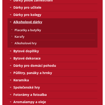
Dárky podle zaměstnání
Dárky pro učitele
Dárky pro kolegy
Alkoholové dárky
Placatky a butylky
Karafy
Alkoholové hry
Bytové doplňky
Bytové dekorace
Dárky pro domácí pohodu
Půllitry, panáky a hrnky
Keramika
Společenské hry
Fotorámy a fotoalba
Aromalampy a oleje