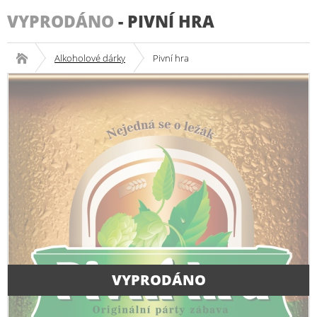
VYPRODÁNO
-
PIVNÍ HRA
Alkoholové dárky
Pivní hra
VYPRODÁNO