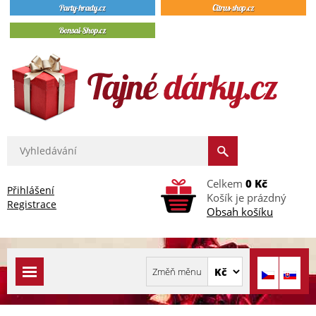
Celkem
0 Kč
Přihlášení
Košík je prázdný
Registrace
Obsah košíku