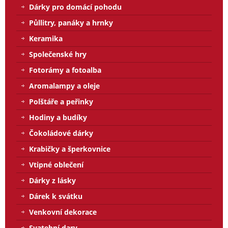
Dárky pro domácí pohodu
Půllitry, panáky a hrnky
Keramika
Společenské hry
Fotorámy a fotoalba
Aromalampy a oleje
Polštáře a peřinky
Hodiny a budíky
Čokoládové dárky
Krabičky a šperkovnice
Vtipné oblečení
Dárky z lásky
Dárek k svátku
Venkovní dekorace
Svatební dary