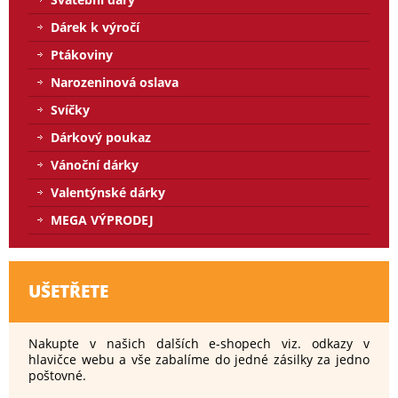
Dárek k výročí
Ptákoviny
Narozeninová oslava
Svíčky
Dárkový poukaz
Vánoční dárky
Valentýnské dárky
MEGA VÝPRODEJ
UŠETŘETE
Nakupte v našich dalších e-shopech viz. odkazy v
hlavičce webu a vše zabalíme do jedné zásilky za jedno
poštovné.