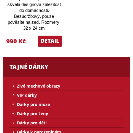
skvělá designová záležitost
do domácnosti.
Bezúdržbový, pouze
pověsíte na zeď. Rozměry:
32 x 24 cm
990 Kč
DETAIL
TAJNÉ DÁRKY
Živé mechové obrazy
VIP dárky
Dárky pro muže
Dárky pro ženy
Dárky pro děti
Dárky k narozeninám