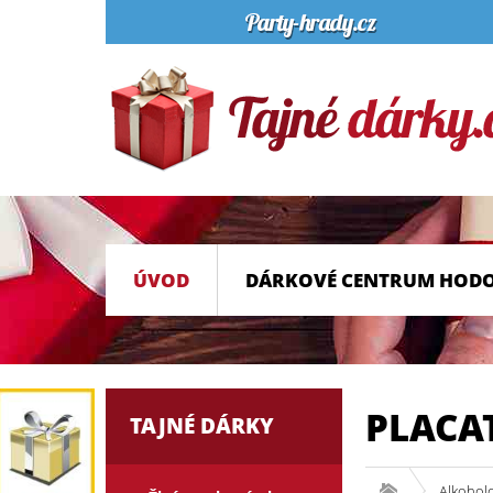
ÚVOD
DÁRKOVÉ CENTRUM HOD
PLACAT
TAJNÉ DÁRKY
Alkohol