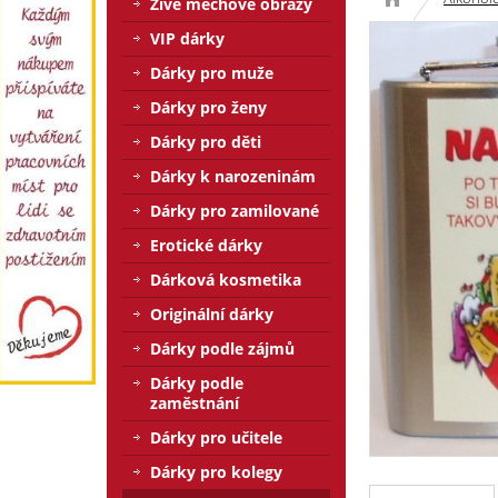
Živé mechové obrazy
VIP dárky
Dárky pro muže
Dárky pro ženy
Dárky pro děti
Dárky k narozeninám
Dárky pro zamilované
Erotické dárky
Dárková kosmetika
Originální dárky
Dárky podle zájmů
Dárky podle
zaměstnání
Dárky pro učitele
Dárky pro kolegy