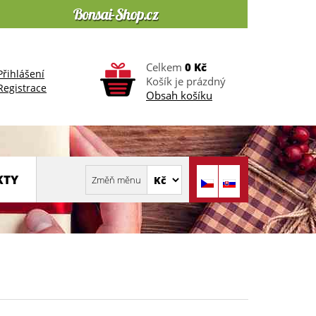
Celkem
0 Kč
Přihlášení
Košík je prázdný
Registrace
Obsah košíku
KTY