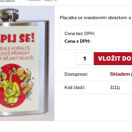
Placatka se srandovním obrázkem a
Cena bez DPH:
Cena s DPH:
Skladem
Dostupnost:
Kód zboží:
3111j