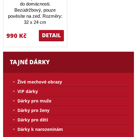
do domácnosti.
Bezúdržbový, pouze
pověsíte na zeď. Rozměry:
32 x 24 cm
990 Kč
DETAIL
TAJNÉ DÁRKY
Živé mechové obrazy
VIP dárky
Dárky pro muže
Dárky pro ženy
Dárky pro děti
Dárky k narozeninám