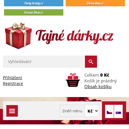
Celkem
0 Kč
Přihlášení
Košík je prázdný
Registrace
Obsah košíku