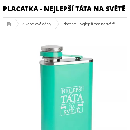
PLACATKA - NEJLEPŠÍ TÁTA NA SVĚTĚ
Alkoholové dárky
Placatka - Nejlepší táta na světě