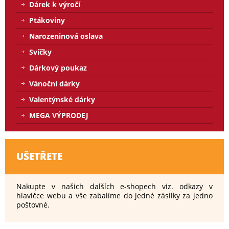
Dárek k výročí
Ptákoviny
Narozeninová oslava
Svíčky
Dárkový poukaz
Vánoční dárky
Valentýnské dárky
MEGA VÝPRODEJ
UŠETŘETE
Nakupte v našich dalších e-shopech viz. odkazy v
hlavičce webu a vše zabalíme do jedné zásilky za jedno
poštovné.