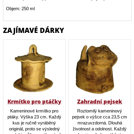
Objem: 250 ml
ZAJÍMAVÉ DÁRKY
Krmítko pro ptáčky
Zahradní pejsek
Kameninové krmítko pro
Roztomilý kameninový
ptáky. Výška 23 cm. Každý
pejsek o výšce cca 23,5 cm
kus je ručně vyráběný
mrazuvzdorná. Dlouhá
originál, proto se výsledný
životnost a odolnost. Každý