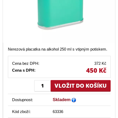
Nerezová placatka na alkohol 250 ml s vtipným potiskem.
Cena bez DPH:
372 Kč
450 Kč
Cena s DPH:
Skladem
Dostupnost:
Kód zboží:
63336