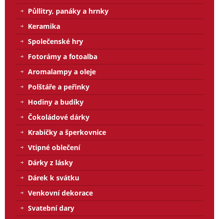
Půllitry, panáky a hrnky
Keramika
Společenské hry
Fotorámy a fotoalba
Aromalampy a oleje
Polštáře a peřinky
Hodiny a budíky
Čokoládové dárky
Krabičky a šperkovnice
Vtipné oblečení
Dárky z lásky
Dárek k svátku
Venkovní dekorace
Svatební dary