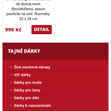
do domácnosti.
Bezúdržbový, pouze
pověsíte na zeď. Rozměry:
32 x 24 cm
990 Kč
DETAIL
TAJNÉ DÁRKY
Živé mechové obrazy
VIP dárky
Dárky pro muže
Dárky pro ženy
Dárky pro děti
Dárky k narozeninám