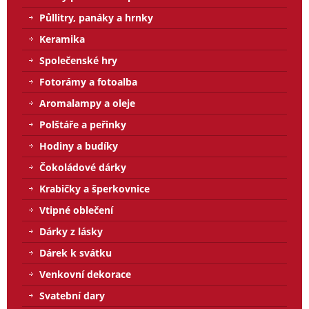
Půllitry, panáky a hrnky
Keramika
Společenské hry
Fotorámy a fotoalba
Aromalampy a oleje
Polštáře a peřinky
Hodiny a budíky
Čokoládové dárky
Krabičky a šperkovnice
Vtipné oblečení
Dárky z lásky
Dárek k svátku
Venkovní dekorace
Svatební dary