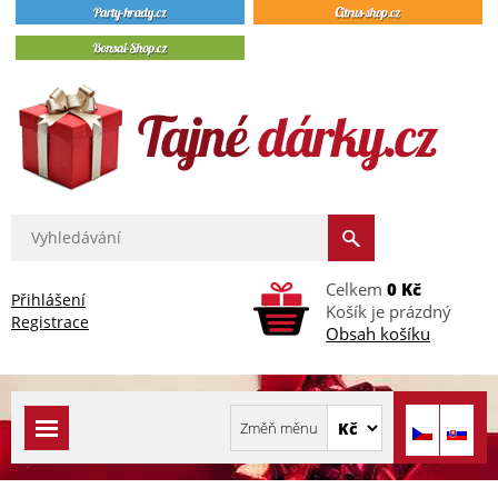
Celkem
0 Kč
Přihlášení
Košík je prázdný
Registrace
Obsah košíku