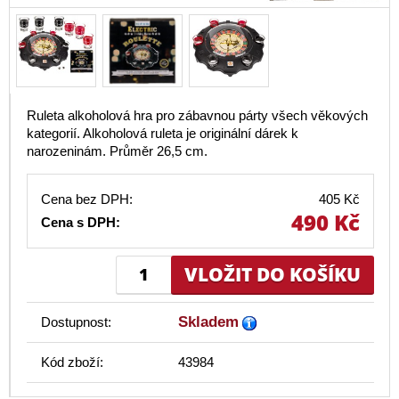
Ruleta alkoholová hra pro zábavnou párty všech věkových
kategorií. Alkoholová ruleta je originální dárek k
narozeninám. Průměr 26,5 cm.
Cena bez DPH:
405 Kč
490 Kč
Cena s DPH:
Skladem
Dostupnost:
Kód zboží:
43984