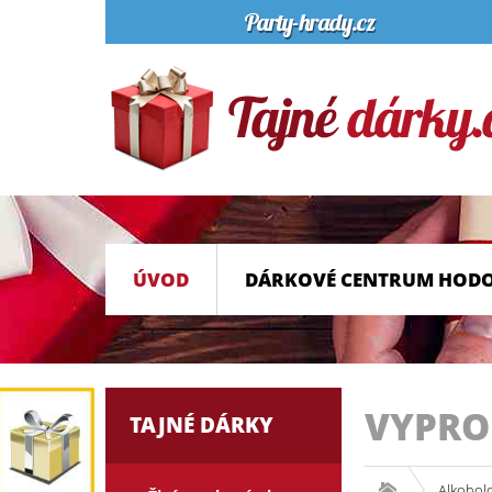
ÚVOD
DÁRKOVÉ CENTRUM HOD
VYPR
TAJNÉ DÁRKY
Alkohol