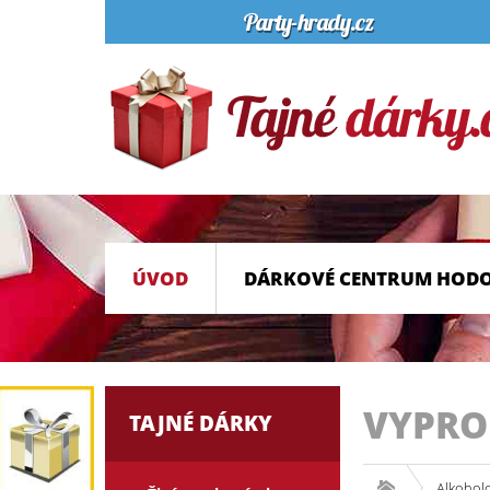
ÚVOD
DÁRKOVÉ CENTRUM HOD
VYPR
TAJNÉ DÁRKY
Alkohol