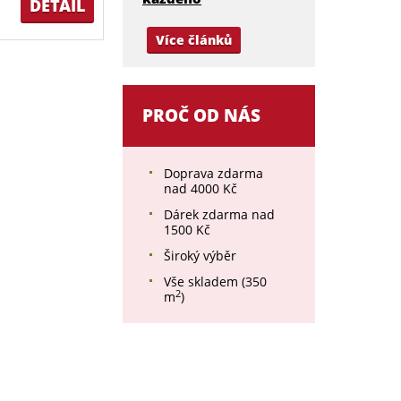
DETAIL
Více článků
PROČ OD NÁS
Doprava zdarma
nad 4000 Kč
Dárek zdarma nad
1500 Kč
Široký výběr
Vše skladem (350
2
m
)