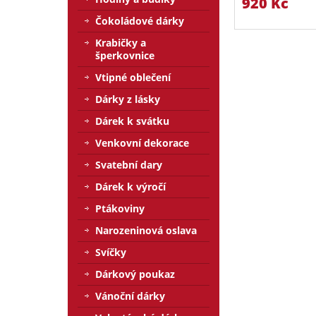
920 Kč
Čokoládové dárky
Krabičky a
šperkovnice
Vtipné oblečení
Dárky z lásky
Dárek k svátku
Venkovní dekorace
Svatební dary
Dárek k výročí
Ptákoviny
Narozeninová oslava
Svíčky
Dárkový poukaz
Vánoční dárky