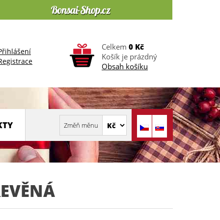
Celkem
0 Kč
Přihlášení
Košík je prázdný
Registrace
Obsah košíku
KTY
ŘEVĚNÁ