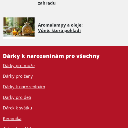
zahradu
Aromalampy a oleje:
Vůně, která pohladí
Dárky k narozeninám pro všechny
Dárky pro muže
Dárky pro ženy
Dárky k narozeninám
Dárky pro děti
Dárek k svátku
Keramika