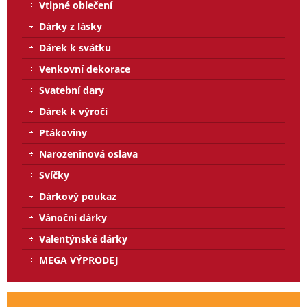
Vtipné oblečení
Dárky z lásky
Dárek k svátku
Venkovní dekorace
Svatební dary
Dárek k výročí
Ptákoviny
Narozeninová oslava
Svíčky
Dárkový poukaz
Vánoční dárky
Valentýnské dárky
MEGA VÝPRODEJ