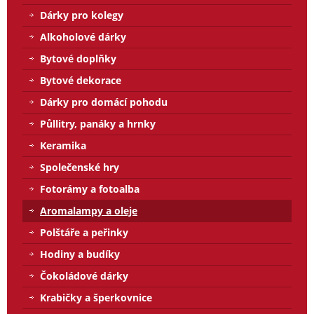
Dárky pro kolegy
Alkoholové dárky
Bytové doplňky
Bytové dekorace
Dárky pro domácí pohodu
Půllitry, panáky a hrnky
Keramika
Společenské hry
Fotorámy a fotoalba
Aromalampy a oleje
Polštáře a peřinky
Hodiny a budíky
Čokoládové dárky
Krabičky a šperkovnice