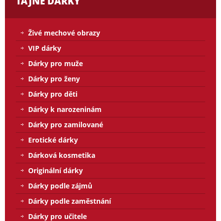
TAJNÉ DÁRKY
Živé mechové obrazy
VIP dárky
Dárky pro muže
Dárky pro ženy
Dárky pro děti
Dárky k narozeninám
Dárky pro zamilované
Erotické dárky
Dárková kosmetika
Originální dárky
Dárky podle zájmů
Dárky podle zaměstnání
Dárky pro učitele