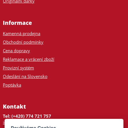
Originální dárky
Informace
Kamenná prodejna
Obchodní podmínky
Cena dopravy
Reklamace a vrácení zboží
Provizní systém
Odeslání na Slovensko
Poptávka
Kontakt
Tel: (+420) 774 721 757
info@tajnedarky.cz