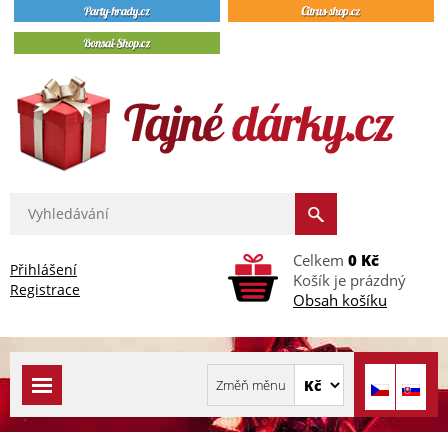
Celkem
0 Kč
Přihlášení
Košík je prázdný
Registrace
Obsah košíku