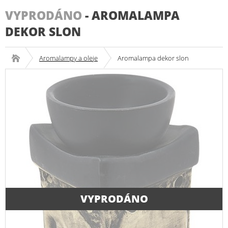
VYPRODÁNO
-
AROMALAMPA
DEKOR SLON
Aromalampy a oleje
Aromalampa dekor slon
VYPRODÁNO