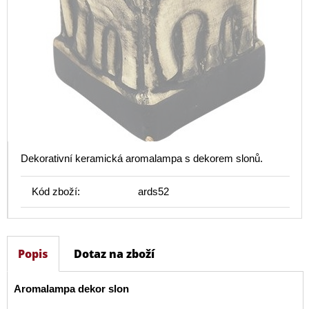
Dekorativní keramická aromalampa s dekorem slonů.
Kód zboží:
ards52
Popis
Dotaz na zboží
Aromalampa dekor slon