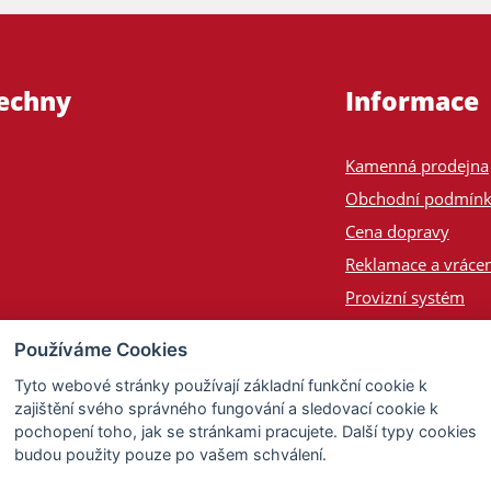
šechny
Informace
Kamenná prodejna
Obchodní podmín
Cena dopravy
Reklamace a vrácen
Provizní systém
Odeslání na Slove
Používáme Cookies
Poptávka
Tyto webové stránky používají základní funkční cookie k
zajištění svého správného fungování a sledovací cookie k
pochopení toho, jak se stránkami pracujete. Další typy cookies
budou použity pouze po vašem schválení.