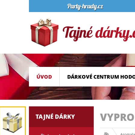
ÚVOD
DÁRKOVÉ CENTRUM HOD
VYPR
TAJNÉ DÁRKY
Aromala