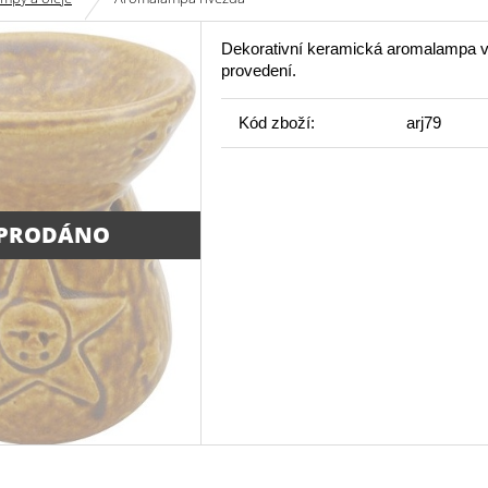
Dekorativní keramická aromalampa 
provedení.
Kód zboží:
arj79
PRODÁNO