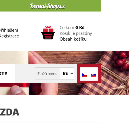
Celkem
0 Kč
Přihlášení
Košík je prázdný
Registrace
Obsah košíku
KTY
ZDA