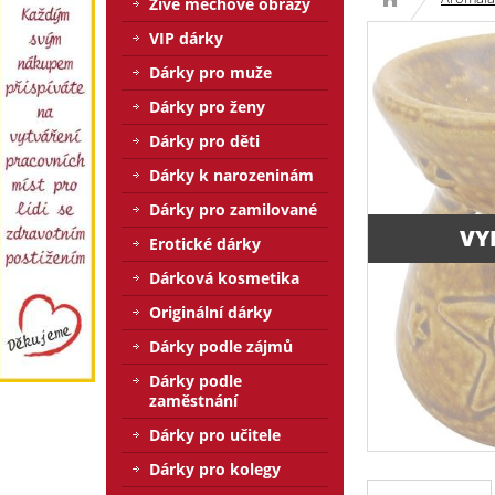
Živé mechové obrazy
VIP dárky
Dárky pro muže
Dárky pro ženy
Dárky pro děti
Dárky k narozeninám
Dárky pro zamilované
VY
Erotické dárky
Dárková kosmetika
Originální dárky
Dárky podle zájmů
Dárky podle
zaměstnání
Dárky pro učitele
Dárky pro kolegy