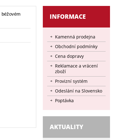
v béžovém
INFORMACE
Kamenná prodejna
Obchodní podmínky
Cena dopravy
Reklamace a vrácení
zboží
Provizní systém
Odeslání na Slovensko
Poptávka
AKTUALITY