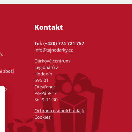
Kontakt
Tel: (+420) 774 721 757
info@tajnedarky.cz
ky
Dárkové centrum
Legionářů 2
í zboží
Hodonín
695 01
Otevřeno:
nsko
Po-Pá 9-17
So 9-11:30
Ochrana osobních údajů
Cookies