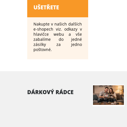
UŠETŘETE
Nakupte v našich dalších
e-shopech viz. odkazy v
hlavičce webu a vše
zabalíme do jedné
zásilky za jedno
poštovné.
DÁRKOVÝ RÁDCE