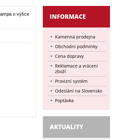
lampa o výšce
INFORMACE
Kamenná prodejna
Obchodní podmínky
Cena dopravy
Reklamace a vrácení
zboží
Provizní systém
Odeslání na Slovensko
Poptávka
AKTUALITY