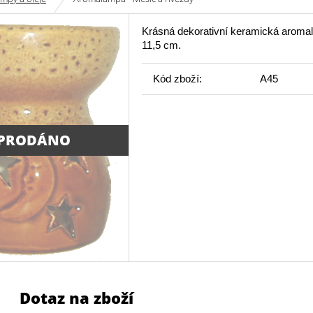
Krásná dekorativní keramická aroma
11,5 cm.
Kód zboží:
A45
PRODÁNO
Dotaz na zboží