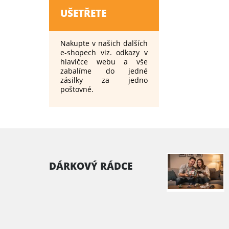
UŠETŘETE
Nakupte v našich dalších
e-shopech viz. odkazy v
hlavičce webu a vše
zabalíme do jedné
zásilky za jedno
poštovné.
DÁRKOVÝ RÁDCE