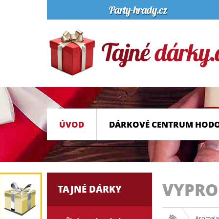
ÚVOD
DÁRKOVÉ CENTRUM HOD
VYPR
TAJNÉ DÁRKY
Aromala