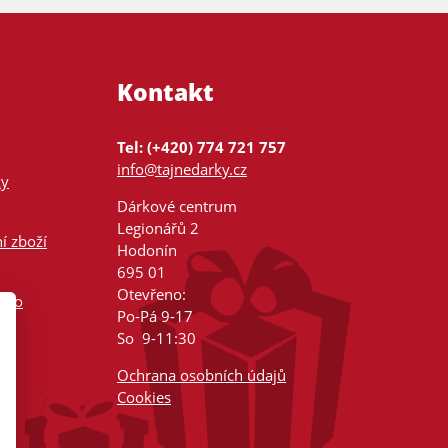
Kontakt
Tel: (+420) 774 721 757
info@tajnedarky.cz
ky
Dárkové centrum
Legionářů 2
í zboží
Hodonín
695 01
Otevřeno:
nsko
Po-Pá 9-17
So 9-11:30
Ochrana osobních údajů
Cookies