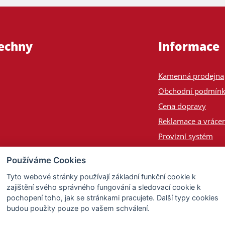
šechny
Informace
Kamenná prodejna
Obchodní podmín
Cena dopravy
Reklamace a vrácen
Provizní systém
Odeslání na Slove
Používáme Cookies
Poptávka
Tyto webové stránky používají základní funkční cookie k
zajištění svého správného fungování a sledovací cookie k
pochopení toho, jak se stránkami pracujete. Další typy cookies
budou použity pouze po vašem schválení.