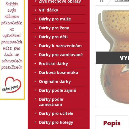
Živé mechové obrazy
VIP dárky
Dárky pro muže
Dárky pro ženy
Dárky pro děti
Dárky k narozeninám
Dárky pro zamilované
VY
Erotické dárky
Dárková kosmetika
Originální dárky
Dárky podle zájmů
Dárky podle
zaměstnání
Dárky pro učitele
Popis
Dárky pro kolegy