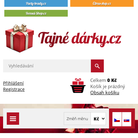
Celkem
0 Kč
Přihlášení
Košík je prázdný
Registrace
Obsah košíku