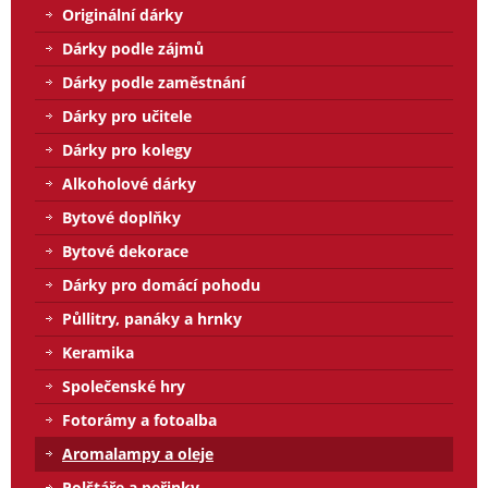
Originální dárky
Dárky podle zájmů
Dárky podle zaměstnání
Dárky pro učitele
Dárky pro kolegy
Alkoholové dárky
Bytové doplňky
Bytové dekorace
Dárky pro domácí pohodu
Půllitry, panáky a hrnky
Keramika
Společenské hry
Fotorámy a fotoalba
Aromalampy a oleje
Polštáře a peřinky