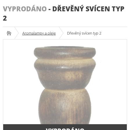
VYPRODÁNO
-
DŘEVĚNÝ SVÍCEN TYP
2
Aromalampy a oleje
Dřevěný svícen typ 2