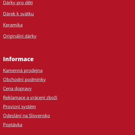
Dárky pro děti
Dárek k svátku
Keramika
Originální dárky
Informace
Kamenná prodejna
Obchodní podmínky
Cena dopravy
Reklamace a vrácení zboží
Provizní systém
Odeslání na Slovensko
Poptávka