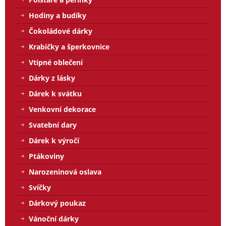
Hodiny a budíky
Čokoládové dárky
Krabičky a šperkovnice
Vtipné oblečení
Dárky z lásky
Dárek k svátku
Venkovní dekorace
Svatební dary
Dárek k výročí
Ptákoviny
Narozeninová oslava
Svíčky
Dárkový poukaz
Vánoční dárky