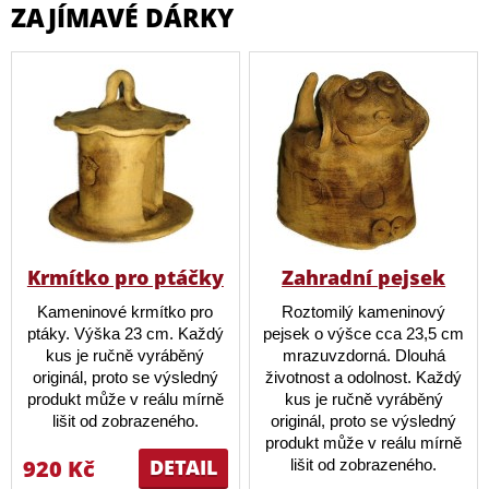
ZAJÍMAVÉ DÁRKY
Krmítko pro ptáčky
Zahradní pejsek
Kameninové krmítko pro
Roztomilý kameninový
ptáky. Výška 23 cm. Každý
pejsek o výšce cca 23,5 cm
kus je ručně vyráběný
mrazuvzdorná. Dlouhá
originál, proto se výsledný
životnost a odolnost. Každý
produkt může v reálu mírně
kus je ručně vyráběný
lišit od zobrazeného.
originál, proto se výsledný
produkt může v reálu mírně
920 Kč
DETAIL
lišit od zobrazeného.