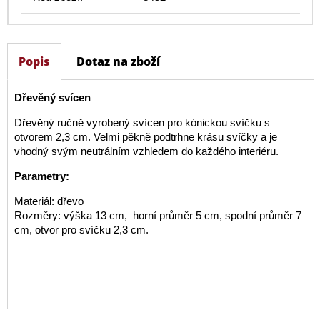
Popis
Dotaz na zboží
Dřevěný svícen
Dřevěný ručně vyrobený svícen pro kónickou svíčku s
otvorem 2,3 cm. Velmi pěkně podtrhne krásu svíčky a je
vhodný svým neutrálním vzhledem do každého interiéru.
Parametry:
Materiál: dřevo
Rozměry: výška 13 cm, horní průměr 5 cm, spodní průměr 7
cm, otvor pro svíčku 2,3 cm.