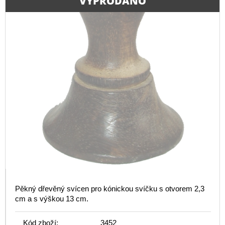
VYPRODÁNO
Pěkný dřevěný svícen pro kónickou svíčku s otvorem 2,3
cm a s výškou 13 cm.
Kód zboží:
3452