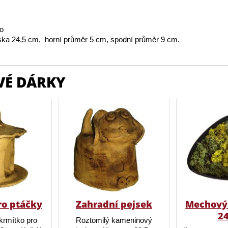
vo
ka 24,5 cm, horní průměr 5 cm, spodní průměr 9 cm.
VÉ DÁRKY
ro ptáčky
Zahradní pejsek
Mechový 
2
krmítko pro
Roztomilý kameninový