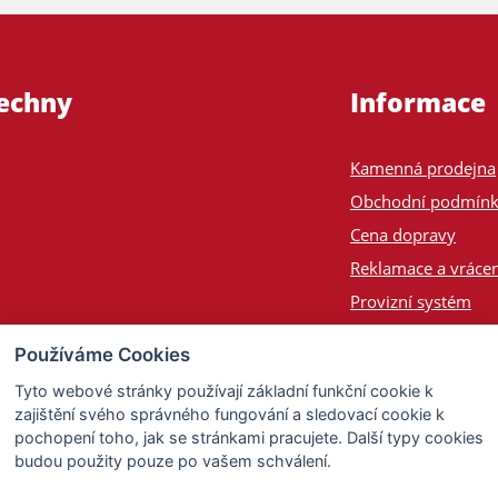
šechny
Informace
Kamenná prodejna
Obchodní podmín
Cena dopravy
Reklamace a vrácen
Provizní systém
Odeslání na Slove
Používáme Cookies
Poptávka
Tyto webové stránky používají základní funkční cookie k
zajištění svého správného fungování a sledovací cookie k
pochopení toho, jak se stránkami pracujete. Další typy cookies
budou použity pouze po vašem schválení.