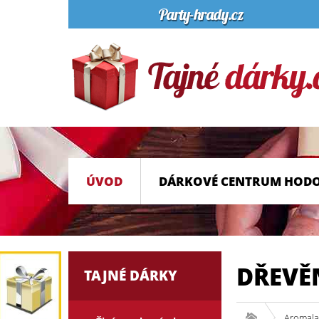
ÚVOD
DÁRKOVÉ CENTRUM HOD
DŘEVĚ
TAJNÉ DÁRKY
Aromala