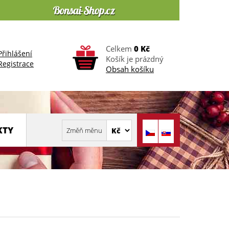
Celkem
0 Kč
Přihlášení
Košík je prázdný
Registrace
Obsah košíku
KTY