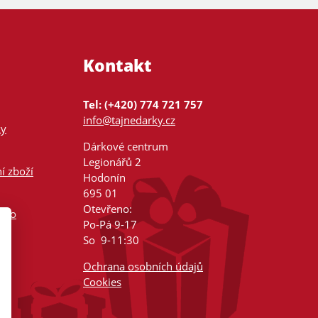
Kontakt
Tel: (+420) 774 721 757
info@tajnedarky.cz
ky
Dárkové centrum
Legionářů 2
í zboží
Hodonín
695 01
Otevřeno:
nsko
Po-Pá 9-17
So 9-11:30
Ochrana osobních údajů
Cookies