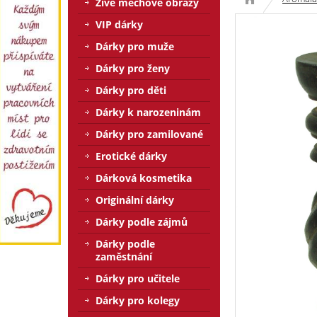
Živé mechové obrazy
VIP dárky
Dárky pro muže
Dárky pro ženy
Dárky pro děti
Dárky k narozeninám
Dárky pro zamilované
Erotické dárky
Dárková kosmetika
Originální dárky
Dárky podle zájmů
Dárky podle
zaměstnání
Dárky pro učitele
Dárky pro kolegy