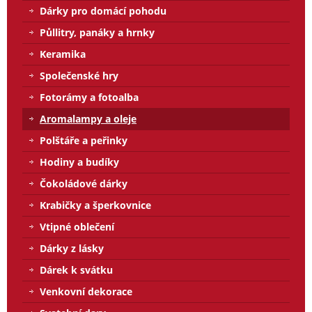
Dárky pro domácí pohodu
Půllitry, panáky a hrnky
Keramika
Společenské hry
Fotorámy a fotoalba
Aromalampy a oleje
Polštáře a peřinky
Hodiny a budíky
Čokoládové dárky
Krabičky a šperkovnice
Vtipné oblečení
Dárky z lásky
Dárek k svátku
Venkovní dekorace