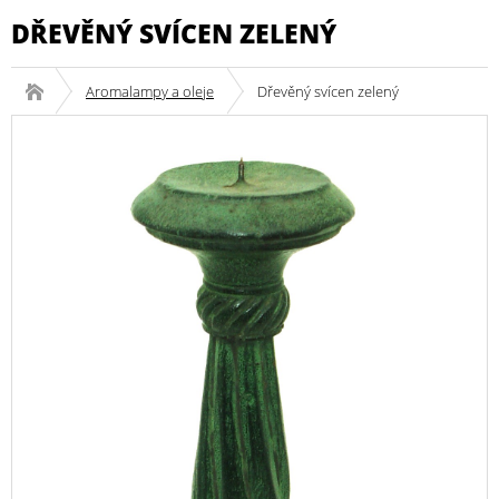
DŘEVĚNÝ SVÍCEN ZELENÝ
Aromalampy a oleje
Dřevěný svícen zelený