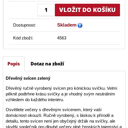
Skladem
Dostupnost:
Kód zboží:
4563
Popis
Dotaz na zboží
Dřevěný svícen zelený
Dřevěný ručně vyrobený svícen pro kónickou svíčku. Velmi
pěkně podtrhne krásu svíčky a je vhodný svým neutrálním
vzhledem do každého interiéru.
Osvětlete večery s dřevěným svícenem, který vaši
domácnost okouzlí. Ručně vyrobený, s láskou k přírodě a
detailu, tento svícen není jen obyčejný držák na svíčky, ale
skvělý společník pro dlouhé večery plné ženských tajemství a