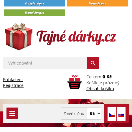
Celkem
0 Kč
Přihlášení
Košík je prázdný
Registrace
Obsah košíku