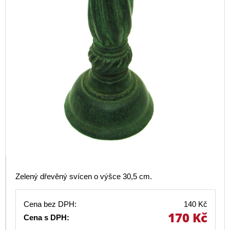
Zelený dřevěný svícen o výšce 30,5 cm.
Cena bez DPH:
140 Kč
170 Kč
Cena s DPH: