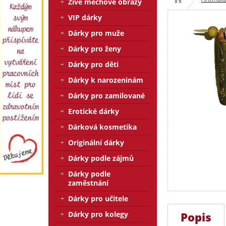
Živé mechové obrazy
VIP dárky
Dárky pro muže
Dárky pro ženy
Dárky pro děti
Dárky k narozeninám
Dárky pro zamilované
Erotické dárky
Dárková kosmetika
Originální dárky
Dárky podle zájmů
Dárky podle
zaměstnání
Dárky pro učitele
Dárky pro kolegy
Popis