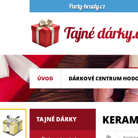
ÚVOD
DÁRKOVÉ CENTRUM HOD
KERAM
TAJNÉ DÁRKY
Aromala