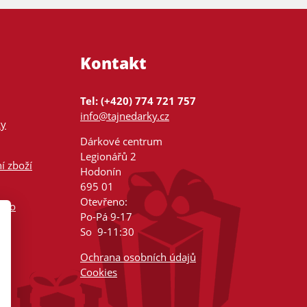
Kontakt
Tel: (+420) 774 721 757
info@tajnedarky.cz
ky
Dárkové centrum
Legionářů 2
í zboží
Hodonín
695 01
Otevřeno:
nsko
Po-Pá 9-17
So 9-11:30
Ochrana osobních údajů
Cookies