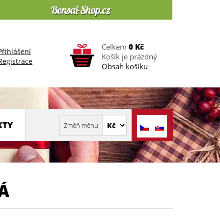
Celkem
0 Kč
Přihlášení
Košík je prázdný
Registrace
Obsah košíku
KTY
Á