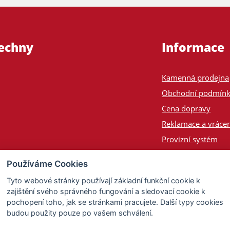
šechny
Informace
Kamenná prodejna
Obchodní podmín
Cena dopravy
Reklamace a vrácen
Provizní systém
Odeslání na Slove
Používáme Cookies
Poptávka
Tyto webové stránky používají základní funkční cookie k
zajištění svého správného fungování a sledovací cookie k
pochopení toho, jak se stránkami pracujete. Další typy cookies
budou použity pouze po vašem schválení.