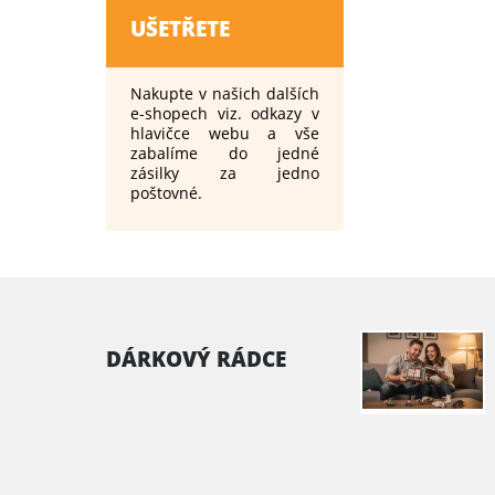
UŠETŘETE
Nakupte v našich dalších
e-shopech viz. odkazy v
hlavičce webu a vše
zabalíme do jedné
zásilky za jedno
poštovné.
DÁRKOVÝ RÁDCE