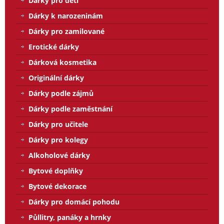
Dárky pro děti
Dárky k narozeninám
Dárky pro zamilované
Erotické dárky
Dárková kosmetika
Originální dárky
Dárky podle zájmů
Dárky podle zaměstnání
Dárky pro učitele
Dárky pro kolegy
Alkoholové dárky
Bytové doplňky
Bytové dekorace
Dárky pro domácí pohodu
Půllitry, panáky a hrnky