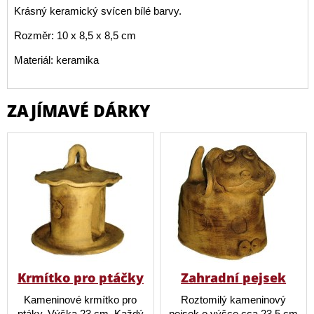
Krásný keramický svícen bílé barvy.
Rozměr: 10 x 8,5 x 8,5 cm
Materiál: keramika
ZAJÍMAVÉ DÁRKY
Krmítko pro ptáčky
Zahradní pejsek
Kameninové krmítko pro
Roztomilý kameninový
ptáky. Výška 23 cm. Každý
pejsek o výšce cca 23,5 cm