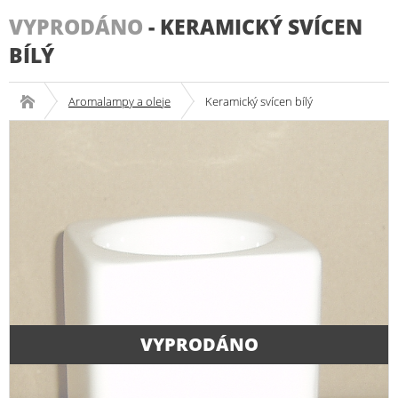
VYPRODÁNO
-
KERAMICKÝ SVÍCEN
BÍLÝ
Aromalampy a oleje
Keramický svícen bílý
VYPRODÁNO