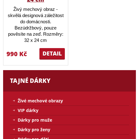
Živý mechový obraz -
skvělá designová záležitost
do domácnosti.
Bezúdržbový, pouze
pověsíte na zeď. Rozměry:
32 x 24 cm
990 Kč
DETAIL
TAJNÉ DÁRKY
Živé mechové obrazy
VIP dárky
Dárky pro muže
Dárky pro ženy