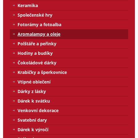
Keramika
Společenské hry
Fotorámy a fotoalba
Aromalampy a oleje
Polštáře a peřinky
Hodiny a budíky
Čokoládové dárky
Krabičky a šperkovnice
Vtipné oblečení
Dárky z lásky
Dárek k svátku
Venkovní dekorace
Svatební dary
Dárek k výročí