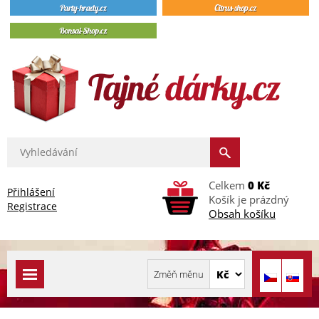
Celkem
0 Kč
Přihlášení
Košík je prázdný
Registrace
Obsah košíku