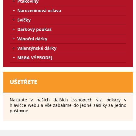
Ptákoviny
Narozeninová oslava
Svíčky
Dárkový poukaz
Vánoční dárky
Valentýnské dárky
MEGA VÝPRODEJ
UŠETŘETE
Nakupte v našich dalších e-shopech viz. odkazy v
hlavičce webu a vše zabalíme do jedné zásilky za jedno
poštovné.