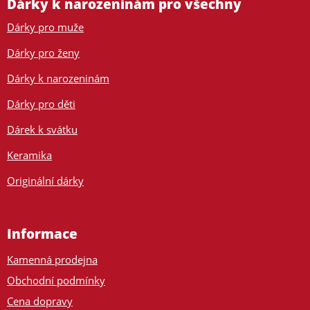
Dárky k narozeninám pro všechny
Dárky pro muže
Dárky pro ženy
Dárky k narozeninám
Dárky pro děti
Dárek k svátku
Keramika
Originální dárky
Informace
Kamenná prodejna
Obchodní podmínky
Cena dopravy