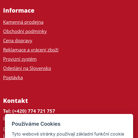
Informace
Kamenná prodejna
Obchodní podmínky
Cena dopravy
Reklamace a vrácení zboží
Provizní systém
Odeslání na Slovensko
Poptávka
Kontakt
Tel: (+420) 774 721 757
info@tajnedarky.cz
Používáme Cookies
Dárkové centrum
Tyto webové stránky používají základní funkční cookie
Legionářů 2