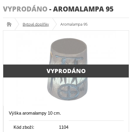
VYPRODÁNO
-
AROMALAMPA 95
Bytové doplňky
Aromalampa 95
VYPRODÁNO
Výška aromalampy 10 cm.
Kód zboží:
1104