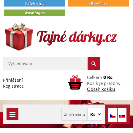
Celkem
0 Kč
Přihlášení
Košík je prázdný
Registrace
Obsah košíku