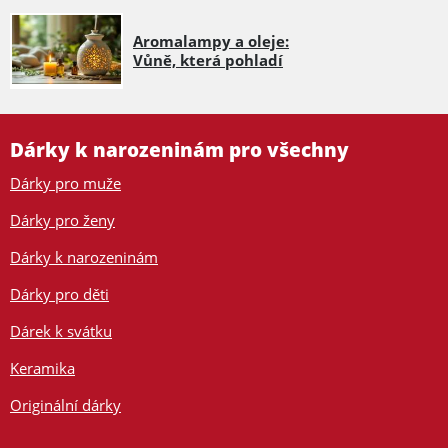
Aromalampy a oleje:
Vůně, která pohladí
Dárky k narozeninám pro všechny
Dárky pro muže
Dárky pro ženy
Dárky k narozeninám
Dárky pro děti
Dárek k svátku
Keramika
Originální dárky