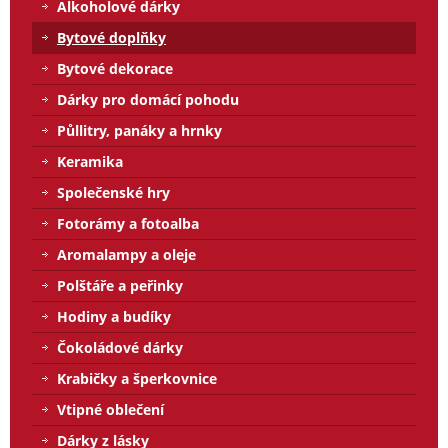
Alkoholové dárky
Bytové doplňky
Bytové dekorace
Dárky pro domácí pohodu
Půllitry, panáky a hrnky
Keramika
Společenské hry
Fotorámy a fotoalba
Aromalampy a oleje
Polštáře a peřinky
Hodiny a budíky
Čokoládové dárky
Krabičky a šperkovnice
Vtipné oblečení
Dárky z lásky