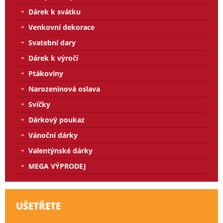
Dárek k svátku
Venkovní dekorace
Svatební dary
Dárek k výročí
Ptákoviny
Narozeninová oslava
Svíčky
Dárkový poukaz
Vánoční dárky
Valentýnské dárky
MEGA VÝPRODEJ
UŠETŘETE