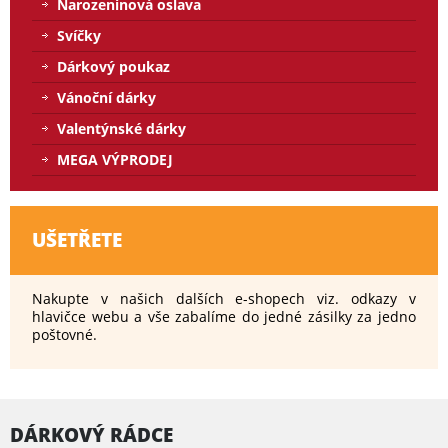
Narozeninová oslava
Svíčky
Dárkový poukaz
Vánoční dárky
Valentýnské dárky
MEGA VÝPRODEJ
UŠETŘETE
Nakupte v našich dalších e-shopech viz. odkazy v
hlavičce webu a vše zabalíme do jedné zásilky za jedno
poštovné.
DÁRKOVÝ RÁDCE