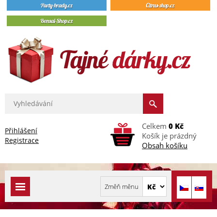
Celkem
0 Kč
Přihlášení
Košík je prázdný
Registrace
Obsah košíku