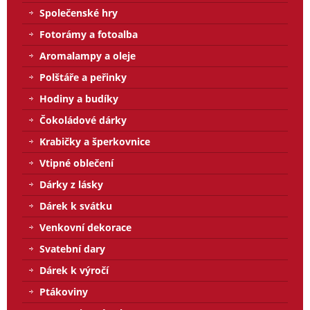
Společenské hry
Fotorámy a fotoalba
Aromalampy a oleje
Polštáře a peřinky
Hodiny a budíky
Čokoládové dárky
Krabičky a šperkovnice
Vtipné oblečení
Dárky z lásky
Dárek k svátku
Venkovní dekorace
Svatební dary
Dárek k výročí
Ptákoviny