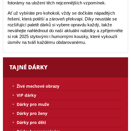
fotorámy na uložení těch nejcennějších vzpomínek.
Ať už vybíráte pro kohokoli, vždy se dočkáte nápaditých
řešení, která potěší a zároveň překvapí. Díky neustále se
rozšiřující paletě dárků si vybere opravdu každý, takže
neváhejte nahlédnout do naší aktuální nabídky a zpříjemněte
si rok 2025 stylovými i humornými kousky, které vykouzlí
úsměv na tváři každému obdarovanému.
TAJNÉ DÁRKY
Živé mechové obrazy
VIP dárky
Dárky pro muže
Dárky pro ženy
Dárky pro děti