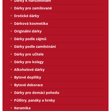
Dárky k narozeninám
Dárky pro zamilované
Erotické dárky
Dárková kosmetika
Originální dárky
Dárky podle zájmů
Dárky podle zaměstnání
Dárky pro učitele
Dárky pro kolegy
Alkoholové dárky
Bytové doplňky
Bytové dekorace
Dárky pro domácí pohodu
Půllitry, panáky a hrnky
Keramika