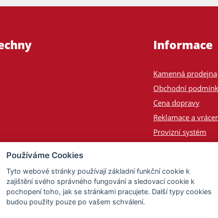
šechny
Informace
Kamenná prodejna
Obchodní podmín
Cena dopravy
Reklamace a vrácen
Provizní systém
Odeslání na Slove
Používáme Cookies
Poptávka
Tyto webové stránky používají základní funkční cookie k
zajištění svého správného fungování a sledovací cookie k
pochopení toho, jak se stránkami pracujete. Další typy cookies
budou použity pouze po vašem schválení.