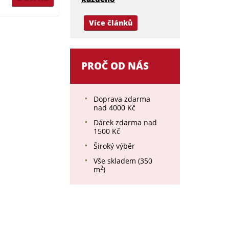
Více článků
PROČ OD NÁS
Doprava zdarma
nad 4000 Kč
Dárek zdarma nad
1500 Kč
Široký výběr
Vše skladem (350
2
m
)