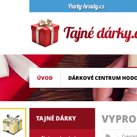
ÚVOD
DÁRKOVÉ CENTRUM HOD
VYPR
TAJNÉ DÁRKY
Čokolád