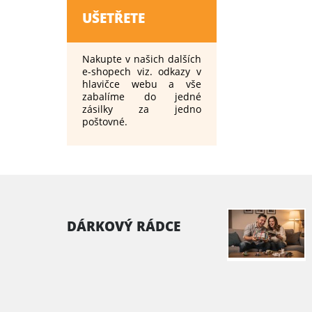
UŠETŘETE
Nakupte v našich dalších
e-shopech viz. odkazy v
hlavičce webu a vše
zabalíme do jedné
zásilky za jedno
poštovné.
DÁRKOVÝ RÁDCE