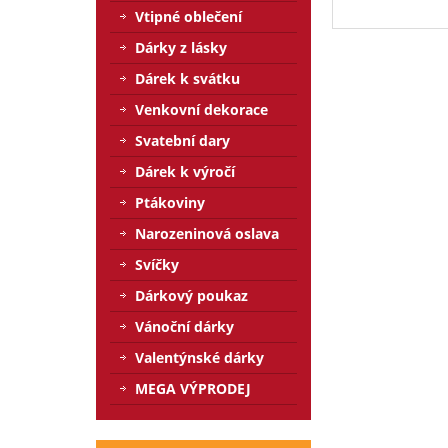
Vtipné oblečení
Dárky z lásky
Dárek k svátku
Venkovní dekorace
Svatební dary
Dárek k výročí
Ptákoviny
Narozeninová oslava
Svíčky
Dárkový poukaz
Vánoční dárky
Valentýnské dárky
MEGA VÝPRODEJ