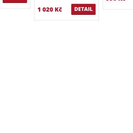
1 020 Kč
DETAIL