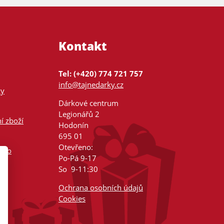
Kontakt
Tel: (+420) 774 721 757
info@tajnedarky.cz
ky
Dárkové centrum
Legionářů 2
í zboží
Hodonín
695 01
Otevřeno:
nsko
Po-Pá 9-17
So 9-11:30
Ochrana osobních údajů
Cookies