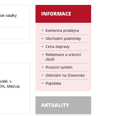
INFORMACE
ste sladký
Kamenná prodejna
Obchodní podmínky
Cena dopravy
Reklamace a vrácení
zboží
Provizní systém
Odeslání na Slovensko
sobě, v
Poptávka
30%. Mléčná
AKTUALITY