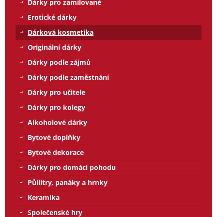
Dárky pro zamilované
Erotické dárky
Dárková kosmetika
Originální dárky
Dárky podle zájmů
Dárky podle zaměstnání
Dárky pro učitele
Dárky pro kolegy
Alkoholové dárky
Bytové doplňky
Bytové dekorace
Dárky pro domácí pohodu
Půllitry, panáky a hrnky
Keramika
Společenské hry