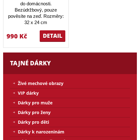
do domácnosti.
Bezúdržbový, pouze
pověsíte na zeď. Rozměry:
32 x 24 cm
990 Kč
DETAIL
TAJNÉ DÁRKY
Živé mechové obrazy
VIP dárky
Dárky pro muže
Dárky pro ženy
Dárky pro děti
Dárky k narozeninám