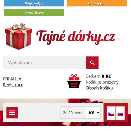
Celkem
0 Kč
Přihlášení
Košík je prázdný
Registrace
Obsah košíku