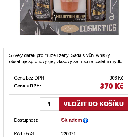
Skvělý dárek pro muže i ženy. Sada s vůní whisky
obsahuje sprchový gel, vlasový šampon a toaletní mýdlo.
Cena bez DPH:
306 Kč
370 Kč
Cena s DPH:
Skladem
Dostupnost:
Kód zboží:
220071