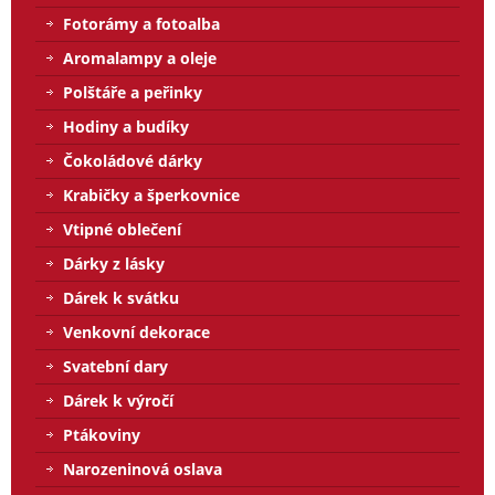
Fotorámy a fotoalba
Aromalampy a oleje
Polštáře a peřinky
Hodiny a budíky
Čokoládové dárky
Krabičky a šperkovnice
Vtipné oblečení
Dárky z lásky
Dárek k svátku
Venkovní dekorace
Svatební dary
Dárek k výročí
Ptákoviny
Narozeninová oslava