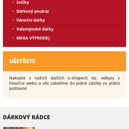
Svíčky
Dárkový poukaz
Vánoční dárky
Valentýnské dárky
MEGA VÝPRODEJ
UŠETŘETE
Nakupte v našich dalších e-shopech viz. odkazy v
hlavičce webu a vše zabalíme do jedné zásilky za jedno
poštovné.
DÁRKOVÝ RÁDCE