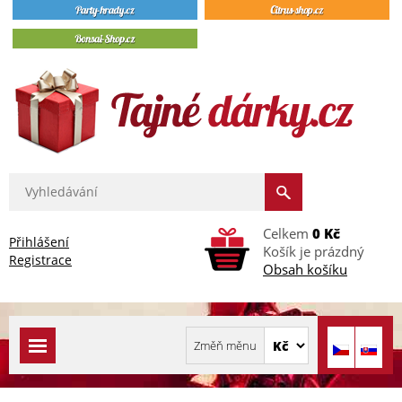
Celkem
0 Kč
Přihlášení
Košík je prázdný
Registrace
Obsah košíku