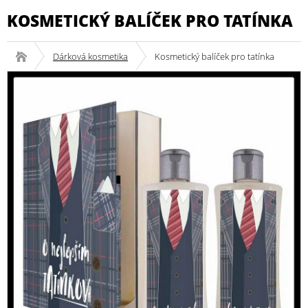
KOSMETICKÝ BALÍČEK PRO TATÍNKA
Dárková kosmetika
Kosmetický balíček pro tatínka