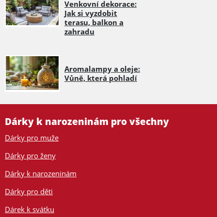
Venkovní dekorace:
Jak si vyzdobit
terasu, balkon a
zahradu
Aromalampy a oleje:
Vůně, která pohladí
Dárky k narozeninám pro všechny
Dárky pro muže
Dárky pro ženy
Dárky k narozeninám
Dárky pro děti
Dárek k svátku