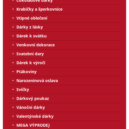
Čokoládové dárky
Krabičky a šperkovnice
Vtipné oblečení
Dárky z lásky
Dárek k svátku
Venkovní dekorace
Svatební dary
Dárek k výročí
Ptákoviny
Narozeninová oslava
Svíčky
Dárkový poukaz
Vánoční dárky
Valentýnské dárky
MEGA VÝPRODEJ