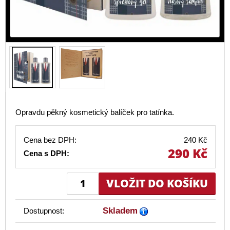
Opravdu pěkný kosmetický balíček pro tatínka.
Cena bez DPH:
240 Kč
290 Kč
Cena s DPH:
Skladem
Dostupnost: