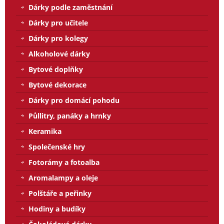
Dárky podle zaměstnání
Dárky pro učitele
Dárky pro kolegy
Alkoholové dárky
Bytové doplňky
Bytové dekorace
Dárky pro domácí pohodu
Půllitry, panáky a hrnky
Keramika
Společenské hry
Fotorámy a fotoalba
Aromalampy a oleje
Polštáře a peřinky
Hodiny a budíky