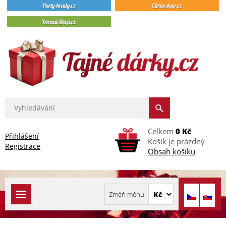
Celkem
0 Kč
Přihlášení
Košík je prázdný
Registrace
Obsah košíku