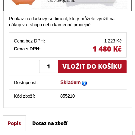
Poukaz na dárkový sortiment, který můžete využít na
nákup v e-shopu nebo kamenné prodejně.
Cena bez DPH:
1 223 Kč
1 480 Kč
Cena s DPH:
Skladem
Dostupnost:
Kód zboží:
855210
Popis
Dotaz na zboží