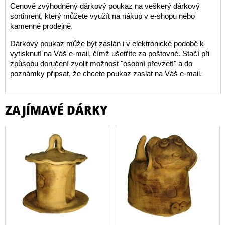
Cenově zvýhodněný dárkový poukaz na veškerý dárkový
sortiment, který můžete využít na nákup v e-shopu nebo
kamenné prodejně.
Dárkový poukaz může být zaslán i v elektronické podobě k
vytisknutí na Váš e-mail, čímž ušetříte za poštovné. Stačí při
způsobu doručení zvolit možnost "osobní převzetí" a do
poznámky připsat, že chcete poukaz zaslat na Váš e-mail.
ZAJÍMAVÉ DÁRKY