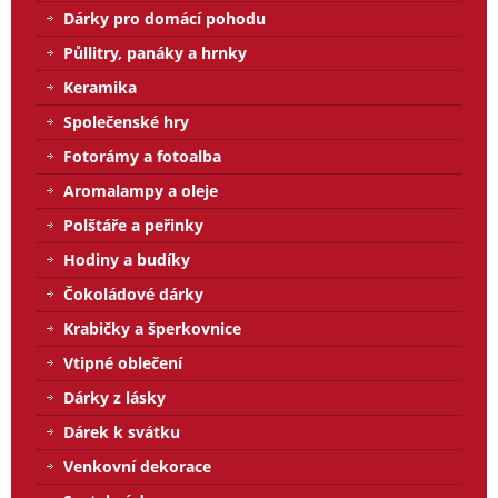
Dárky pro domácí pohodu
Půllitry, panáky a hrnky
Keramika
Společenské hry
Fotorámy a fotoalba
Aromalampy a oleje
Polštáře a peřinky
Hodiny a budíky
Čokoládové dárky
Krabičky a šperkovnice
Vtipné oblečení
Dárky z lásky
Dárek k svátku
Venkovní dekorace