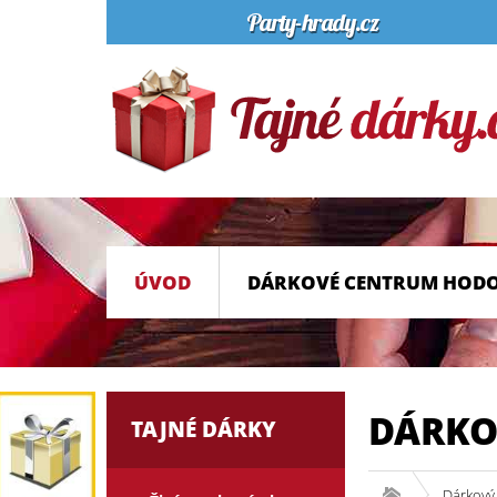
ÚVOD
DÁRKOVÉ CENTRUM HOD
DÁRKO
TAJNÉ DÁRKY
Dárkový