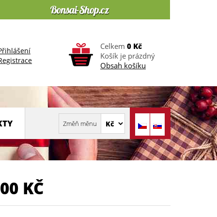
Celkem
0 Kč
Přihlášení
Košík je prázdný
Registrace
Obsah košíku
KTY
00 KČ