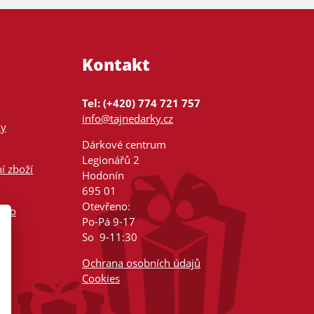
Kontakt
Tel: (+420) 774 721 757
info@tajnedarky.cz
ky
Dárkové centrum
Legionářů 2
í zboží
Hodonín
695 01
Otevřeno:
nsko
Po-Pá 9-17
So 9-11:30
Ochrana osobních údajů
Cookies