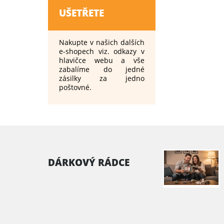
UŠETŘETE
Nakupte v našich dalších
e-shopech viz. odkazy v
hlavičce webu a vše
zabalíme do jedné
zásilky za jedno
poštovné.
DÁRKOVÝ RÁDCE