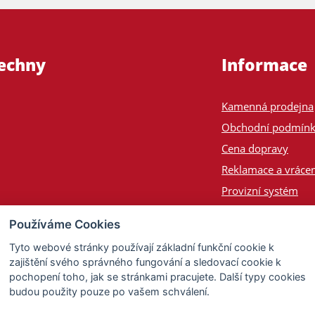
šechny
Informace
Kamenná prodejna
Obchodní podmín
Cena dopravy
Reklamace a vrácen
Provizní systém
Odeslání na Slove
Používáme Cookies
Poptávka
Tyto webové stránky používají základní funkční cookie k
zajištění svého správného fungování a sledovací cookie k
pochopení toho, jak se stránkami pracujete. Další typy cookies
budou použity pouze po vašem schválení.