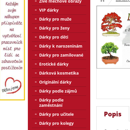
Živé mechové obrazy
VIP dárky
Dárky pro muže
Dárky pro ženy
Dárky pro děti
Dárky k narozeninám
Dárky pro zamilované
Erotické dárky
Dárková kosmetika
Originální dárky
Dárky podle zájmů
Dárky podle
zaměstnání
Popis
Dárky pro učitele
Dárky pro kolegy