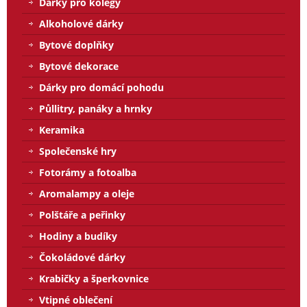
Dárky pro kolegy
Alkoholové dárky
Bytové doplňky
Bytové dekorace
Dárky pro domácí pohodu
Půllitry, panáky a hrnky
Keramika
Společenské hry
Fotorámy a fotoalba
Aromalampy a oleje
Polštáře a peřinky
Hodiny a budíky
Čokoládové dárky
Krabičky a šperkovnice
Vtipné oblečení