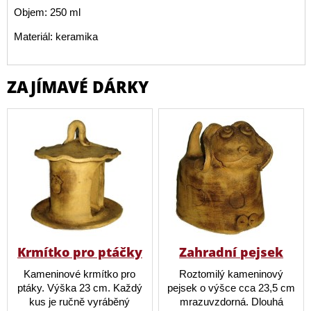
Objem: 250 ml
Materiál: keramika
ZAJÍMAVÉ DÁRKY
Krmítko pro ptáčky
Zahradní pejsek
Kameninové krmítko pro
Roztomilý kameninový
ptáky. Výška 23 cm. Každý
pejsek o výšce cca 23,5 cm
kus je ručně vyráběný
mrazuvzdorná. Dlouhá