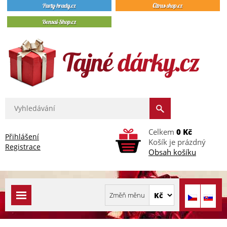
Celkem
0 Kč
Přihlášení
Košík je prázdný
Registrace
Obsah košíku