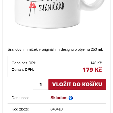
Srandovní hrníček v originálním designu o objemu 250 ml.
Cena bez DPH:
148 Kč
179 Kč
Cena s DPH:
Skladem
Dostupnost:
Kód zboží:
840410