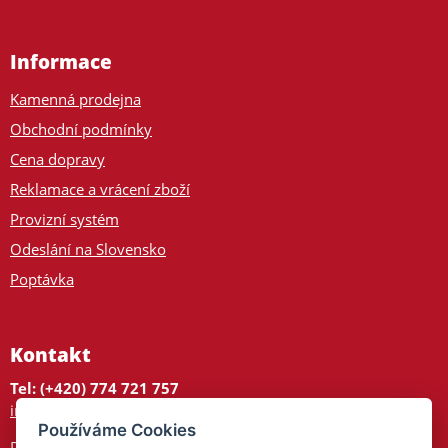
Informace
Kamenná prodejna
Obchodní podmínky
Cena dopravy
Reklamace a vrácení zboží
Provizní systém
Odeslání na Slovensko
Poptávka
Kontakt
Tel: (+420) 774 721 757
info@tajnedarky.cz
Používáme Cookies
Dárkové centrum