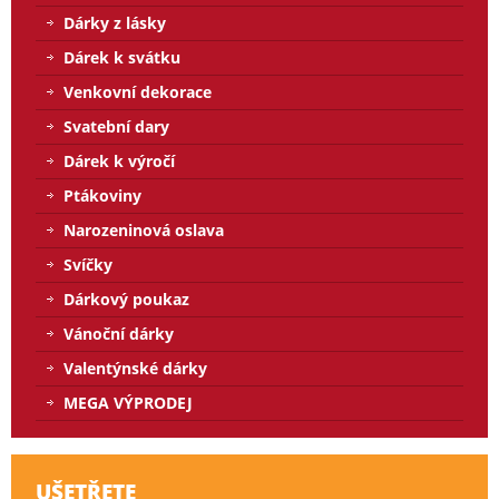
Dárky z lásky
Dárek k svátku
Venkovní dekorace
Svatební dary
Dárek k výročí
Ptákoviny
Narozeninová oslava
Svíčky
Dárkový poukaz
Vánoční dárky
Valentýnské dárky
MEGA VÝPRODEJ
UŠETŘETE