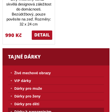
skvělá designová záležitost
do domácnosti.
Bezúdržbový, pouze
pověsíte na zeď. Rozměry:
32 x 24 cm
990 Kč
DETAIL
TAJNÉ DÁRKY
Živé mechové obrazy
VIP dárky
Dárky pro muže
Dárky pro ženy
Dárky pro děti
Dárky k narozeninám