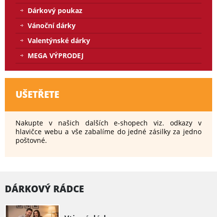
Dárkový poukaz
Vánoční dárky
Valentýnské dárky
MEGA VÝPRODEJ
UŠETŘETE
Nakupte v našich dalších e-shopech viz. odkazy v
hlavičce webu a vše zabalíme do jedné zásilky za jedno
poštovné.
DÁRKOVÝ RÁDCE