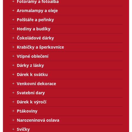
Fotorámy a fotoalba
Aromalampy a oleje
Polštáře a peřinky
Hodiny a budíky
Čokoládové dárky
Krabičky a šperkovnice
Vtipné oblečení
Dárky z lásky
Dárek k svátku
Venkovní dekorace
Svatební dary
Dárek k výročí
Ptákoviny
Narozeninová oslava
Svíčky