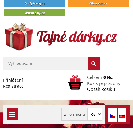
Celkem
0 Kč
Přihlášení
Košík je prázdný
Registrace
Obsah košíku