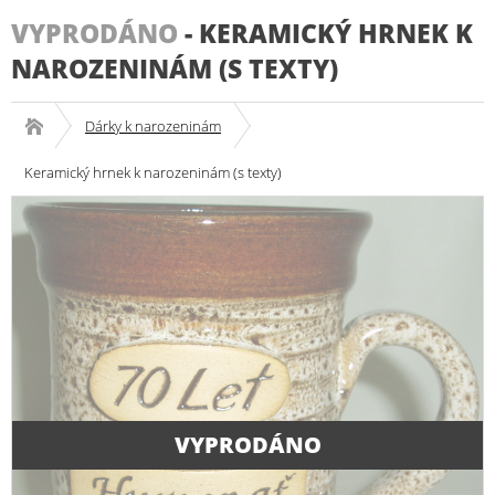
VYPRODÁNO
-
KERAMICKÝ HRNEK K
NAROZENINÁM (S TEXTY)
Dárky k narozeninám
Keramický hrnek k narozeninám (s texty)
VYPRODÁNO