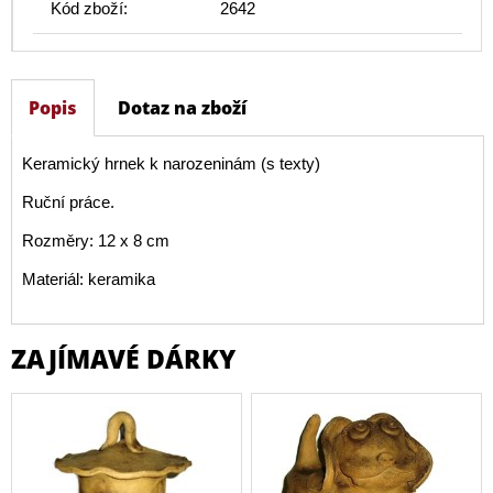
Kód zboží:
2642
Popis
Dotaz na zboží
Keramický hrnek k narozeninám (s texty)
Ruční práce.
Rozměry: 12 x 8 cm
Materiál: keramika
ZAJÍMAVÉ DÁRKY