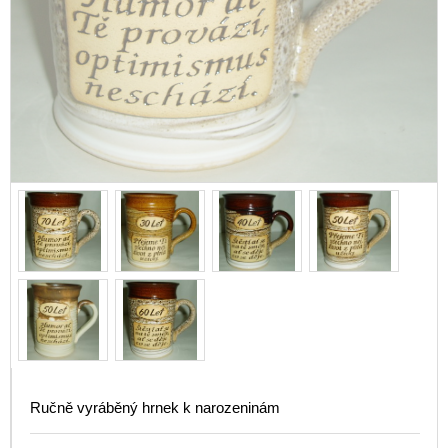
Ručně vyráběný hrnek k narozeninám