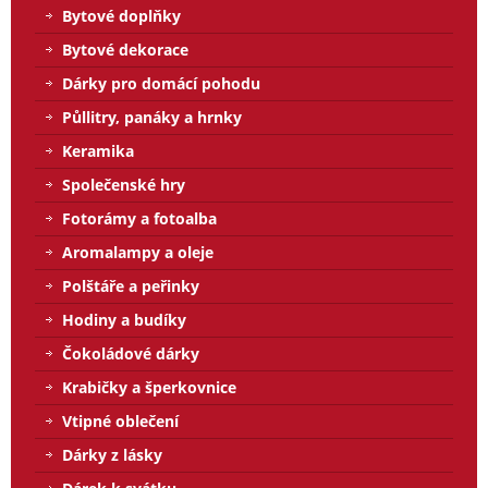
Bytové doplňky
Bytové dekorace
Dárky pro domácí pohodu
Půllitry, panáky a hrnky
Keramika
Společenské hry
Fotorámy a fotoalba
Aromalampy a oleje
Polštáře a peřinky
Hodiny a budíky
Čokoládové dárky
Krabičky a šperkovnice
Vtipné oblečení
Dárky z lásky