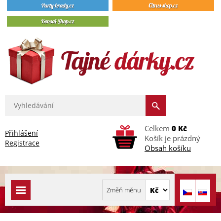
Celkem
0 Kč
Přihlášení
Košík je prázdný
Registrace
Obsah košíku