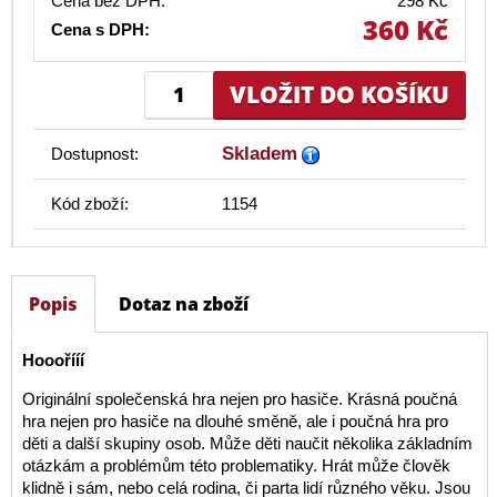
Cena bez DPH:
298 Kč
360 Kč
Cena s DPH:
Skladem
Dostupnost:
Kód zboží:
1154
Popis
Dotaz na zboží
Hooořííí
Originální společenská hra nejen pro hasiče. Krásná poučná
hra nejen pro hasiče na dlouhé směně, ale i poučná hra pro
děti a další skupiny osob. Může děti naučit několika základním
otázkám a problémům této problematiky. Hrát může člověk
klidně i sám, nebo celá rodina, či parta lidí různého věku. Jsou