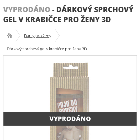
VYPRODÁNO
-
DÁRKOVÝ SPRCHOVÝ
GEL V KRABIČCE PRO ŽENY 3D
Dárky pro ženy
Dárkový sprchový gel v krabičce pro ženy 3D
VYPRODÁNO