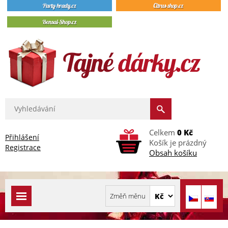
Celkem
0 Kč
Přihlášení
Košík je prázdný
Registrace
Obsah košíku