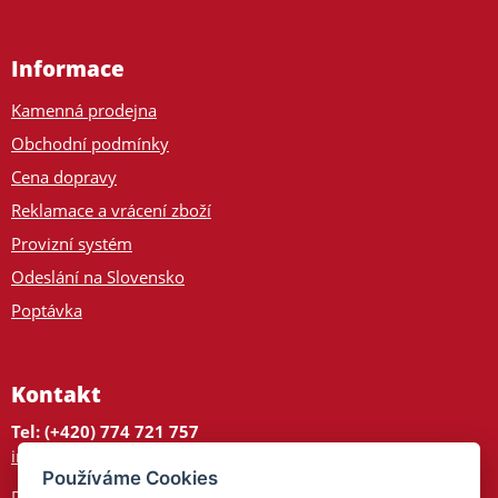
Informace
Kamenná prodejna
Obchodní podmínky
Cena dopravy
Reklamace a vrácení zboží
Provizní systém
Odeslání na Slovensko
Poptávka
Kontakt
Tel: (+420) 774 721 757
info@tajnedarky.cz
Používáme Cookies
Dárkové centrum