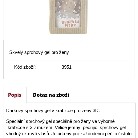
Skvělý sprchový gel pro ženy
Kód zboží:
3951
Popis
Dotaz na zboží
Dárkový sprchový gel v krabičce pro ženy 3D.
Speciální sprchový gel speciálně pro ženy ve výborné
´krabičce s 3D mužem. Velice jemný, pečující sprchový gel
vhodný i k mytí vlasů. Je určený pro každodenní péči o čistotu