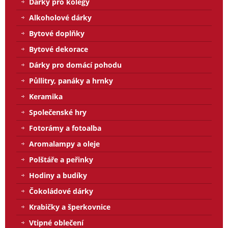
Dárky pro kolegy
Alkoholové dárky
Bytové doplňky
Bytové dekorace
Dárky pro domácí pohodu
Půllitry, panáky a hrnky
Keramika
Společenské hry
Fotorámy a fotoalba
Aromalampy a oleje
Polštáře a peřinky
Hodiny a budíky
Čokoládové dárky
Krabičky a šperkovnice
Vtipné oblečení