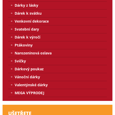
Dárky z lásky
Dárek k svátku
Venkovní dekorace
Svatební dary
Dárek k výročí
Ptákoviny
Narozeninová oslava
Svíčky
Dárkový poukaz
Vánoční dárky
Valentýnské dárky
MEGA VÝPRODEJ
UŠETŘETE