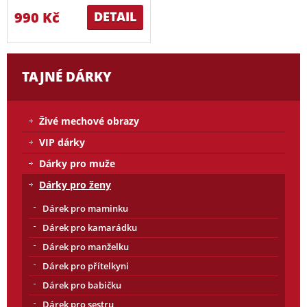
990 Kč
DETAIL
TAJNÉ DÁRKY
Živé mechové obrazy
VIP dárky
Dárky pro muže
Dárky pro ženy
Dárek pro maminku
Dárek pro kamarádku
Dárek pro manželku
Dárek pro přítelkyni
Dárek pro babičku
Dárek pro sestru