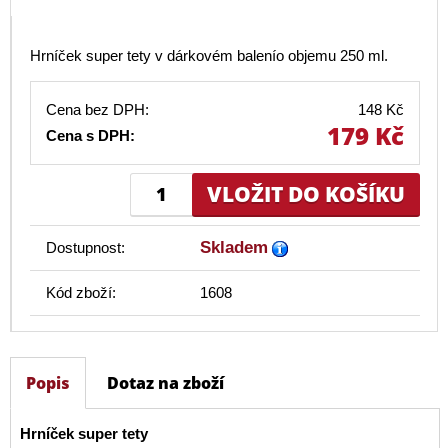
Hrníček super tety v dárkovém balenío objemu 250 ml.
Cena bez DPH:
148 Kč
179 Kč
Cena s DPH:
Skladem
Dostupnost:
Kód zboží:
1608
Popis
Dotaz na zboží
Hrníček super tety