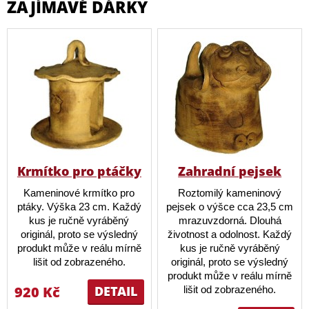
ZAJÍMAVÉ DÁRKY
Krmítko pro ptáčky
Zahradní pejsek
Kameninové krmítko pro
Roztomilý kameninový
ptáky. Výška 23 cm. Každý
pejsek o výšce cca 23,5 cm
kus je ručně vyráběný
mrazuvzdorná. Dlouhá
originál, proto se výsledný
životnost a odolnost. Každý
produkt může v reálu mírně
kus je ručně vyráběný
lišit od zobrazeného.
originál, proto se výsledný
produkt může v reálu mírně
920 Kč
DETAIL
lišit od zobrazeného.