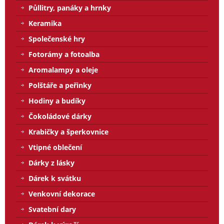
Půllitry, panáky a hrnky
Keramika
Společenské hry
Fotorámy a fotoalba
Aromalampy a oleje
Polštáře a peřinky
Hodiny a budíky
Čokoládové dárky
Krabičky a šperkovnice
Vtipné oblečení
Dárky z lásky
Dárek k svátku
Venkovní dekorace
Svatební dary