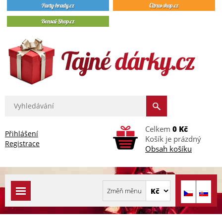
Celkem
0 Kč
Přihlášení
Košík je prázdný
Registrace
Obsah košíku