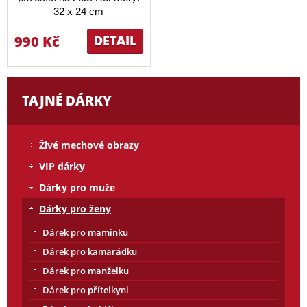
32 x 24 cm
990 Kč
DETAIL
TAJNÉ DÁRKY
Živé mechové obrazy
VIP dárky
Dárky pro muže
Dárky pro ženy
Dárek pro maminku
Dárek pro kamarádku
Dárek pro manželku
Dárek pro přítelkyni