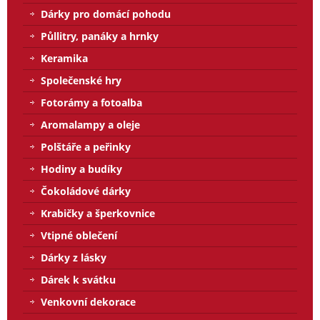
Dárky pro domácí pohodu
Půllitry, panáky a hrnky
Keramika
Společenské hry
Fotorámy a fotoalba
Aromalampy a oleje
Polštáře a peřinky
Hodiny a budíky
Čokoládové dárky
Krabičky a šperkovnice
Vtipné oblečení
Dárky z lásky
Dárek k svátku
Venkovní dekorace