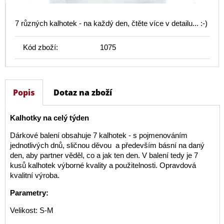
7 různých kalhotek - na každý den, čtěte více v detailu... :-)
Kód zboží:
1075
Popis
Dotaz na zboží
Kalhotky na celý týden
Dárkové balení obsahuje 7 kalhotek - s pojmenováním
jednotlivých dnů, sličnou děvou a především básní na daný
den, aby partner věděl, co a jak ten den. V balení tedy je 7
kusů kalhotek výborné kvality a použitelnosti. Opravdová
kvalitní výroba.
Parametry:
Velikost: S-M