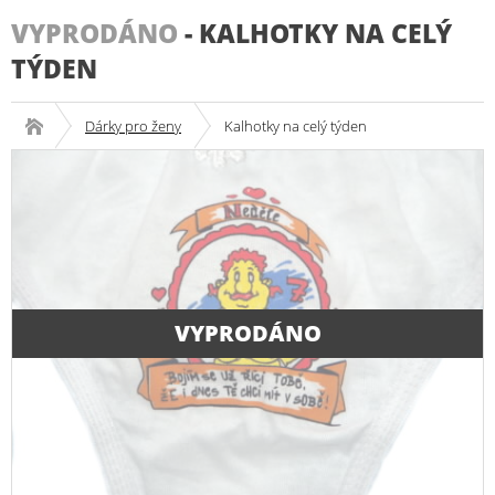
VYPRODÁNO
-
KALHOTKY NA CELÝ
TÝDEN
Dárky pro ženy
Kalhotky na celý týden
VYPRODÁNO