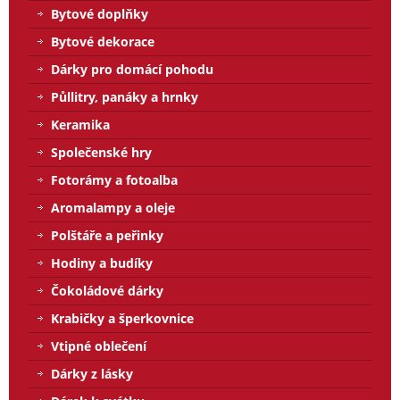
Bytové doplňky
Bytové dekorace
Dárky pro domácí pohodu
Půllitry, panáky a hrnky
Keramika
Společenské hry
Fotorámy a fotoalba
Aromalampy a oleje
Polštáře a peřinky
Hodiny a budíky
Čokoládové dárky
Krabičky a šperkovnice
Vtipné oblečení
Dárky z lásky