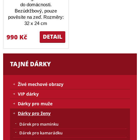
do domácnosti.
Bezúdržbový, pouze
pověsíte na zeď. Rozměry:
32 x 24 cm
990 Kč
DETAIL
TAJNÉ DÁRKY
Živé mechové obrazy
VIP dárky
Dárky pro muže
Dárky pro ženy
Dárek pro maminku
Dárek pro kamarádku