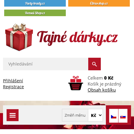
Celkem
0 Kč
Přihlášení
Košík je prázdný
Registrace
Obsah košíku