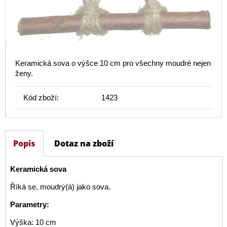
Keramická sova o výšce 10 cm pro všechny moudré nejen
ženy.
Kód zboží:
1423
Popis
Dotaz na zboží
Keramická sova
Říká se, moudrý(á) jako sova.
Parametry:
Výška: 10 cm