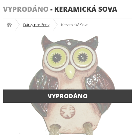
VYPRODÁNO
-
KERAMICKÁ SOVA
Dárky pro ženy
Keramická Sova
VYPRODÁNO