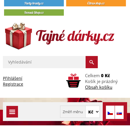
Celkem
0 Kč
Přihlášení
Košík je prázdný
Registrace
Obsah košíku