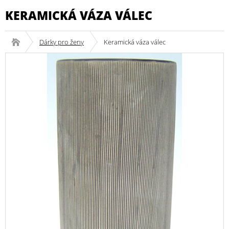
KERAMICKÁ VÁZA VÁLEC
Dárky pro ženy
Keramická váza válec