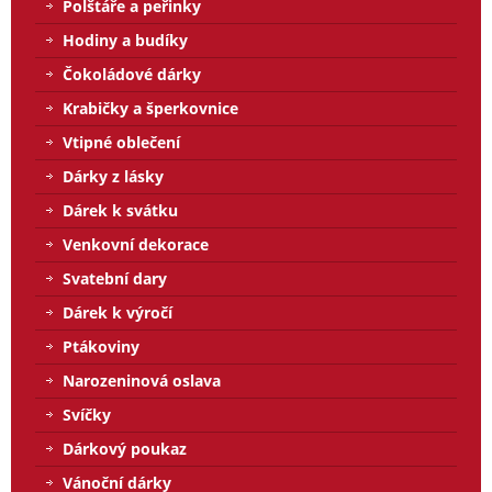
Polštáře a peřinky
Hodiny a budíky
Čokoládové dárky
Krabičky a šperkovnice
Vtipné oblečení
Dárky z lásky
Dárek k svátku
Venkovní dekorace
Svatební dary
Dárek k výročí
Ptákoviny
Narozeninová oslava
Svíčky
Dárkový poukaz
Vánoční dárky