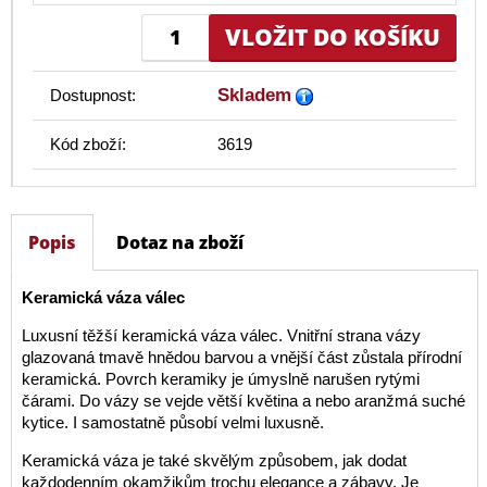
Skladem
Dostupnost:
Kód zboží:
3619
Popis
Dotaz na zboží
Keramická váza válec
Luxusní těžší keramická váza válec. Vnitřní strana vázy
glazovaná tmavě hnědou barvou a vnější část zůstala přírodní
keramická. Povrch keramiky je úmyslně narušen rytými
čárami. Do vázy se vejde větší květina a nebo aranžmá suché
kytice. I samostatně působí velmi luxusně.
Keramická váza je také skvělým způsobem, jak dodat
každodenním okamžikům trochu elegance a zábavy. Je