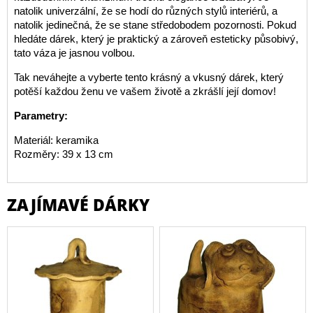
natolik univerzální, že se hodí do různých stylů interiérů, a
natolik jedinečná, že se stane středobodem pozornosti. Pokud
hledáte dárek, který je praktický a zároveň esteticky působivý,
tato váza je jasnou volbou.
Tak neváhejte a vyberte tento krásný a vkusný dárek, který
potěší každou ženu ve vašem životě a zkrášlí její domov!
Parametry:
Materiál: keramika
Rozměry: 39 x 13 cm
ZAJÍMAVÉ DÁRKY