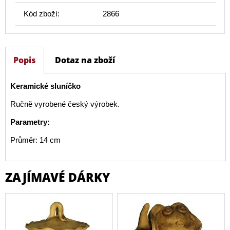
Kód zboží:
2866
Popis
Dotaz na zboží
Keramické sluníčko
Ručně vyrobené český výrobek.
Parametry:
Průměr: 14 cm
ZAJÍMAVÉ DÁRKY