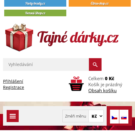
Celkem
0 Kč
Přihlášení
Košík je prázdný
Registrace
Obsah košíku