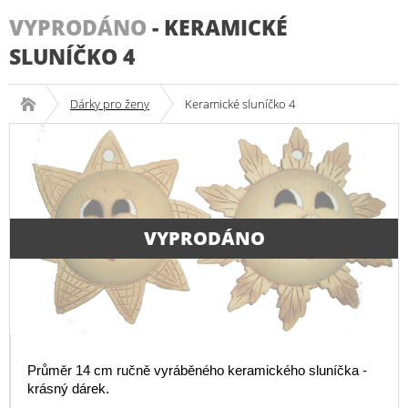
VYPRODÁNO
-
KERAMICKÉ
SLUNÍČKO 4
Dárky pro ženy
Keramické sluníčko 4
VYPRODÁNO
Průměr 14 cm ručně vyráběného keramického sluníčka -
krásný dárek.