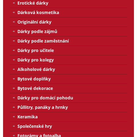
Erotické dárky
Dárková kosmetika
Originální dárky
Dárky podle zájmů
Dárky podle zaměstnání
Dárky pro učitele
Dárky pro kolegy
Alkoholové dárky
Bytové doplňky
Bytové dekorace
Dárky pro domácí pohodu
Půllitry, panáky a hrnky
Keramika
Společenské hry
Fotorámy a fotoalba