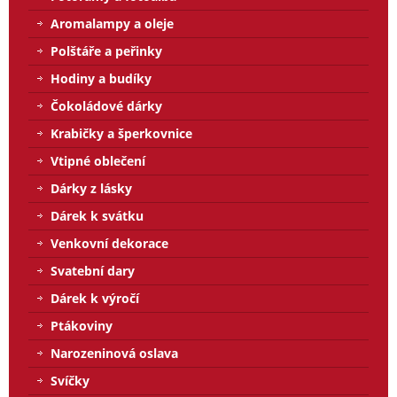
Aromalampy a oleje
Polštáře a peřinky
Hodiny a budíky
Čokoládové dárky
Krabičky a šperkovnice
Vtipné oblečení
Dárky z lásky
Dárek k svátku
Venkovní dekorace
Svatební dary
Dárek k výročí
Ptákoviny
Narozeninová oslava
Svíčky