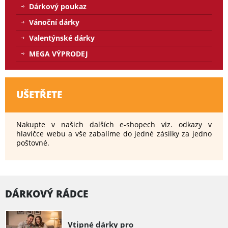
Dárkový poukaz
Vánoční dárky
Valentýnské dárky
MEGA VÝPRODEJ
UŠETŘETE
Nakupte v našich dalších e-shopech viz. odkazy v
hlavičce webu a vše zabalíme do jedné zásilky za jedno
poštovné.
DÁRKOVÝ RÁDCE
Vtipné dárky pro