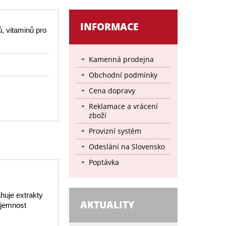
INFORMACE
, vitaminů pro
Kamenná prodejna
Obchodní podmínky
Cena dopravy
Reklamace a vrácení
zboží
Provizní systém
Odeslání na Slovensko
Poptávka
huje extrakty
AKTUALITY
 jemnost