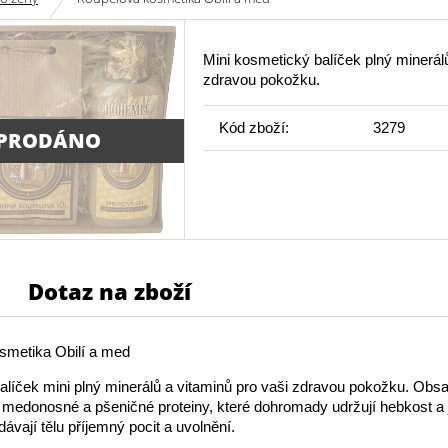
Mini kosmetický balíček plný minerálů
zdravou pokožku.
Kód zboží:
3279
PRODÁNO
Dotaz na zboží
smetika Obilí a med
líček mini plný minerálů a vitaminů pro vaši zdravou pokožku. Obsa
 medonosné a pšeničné proteiny, které dohromady udržují hebkost a
ávají tělu příjemný pocit a uvolnění.