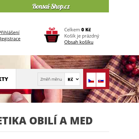
Celkem
0 Kč
Přihlášení
Košík je prázdný
Registrace
Obsah košíku
KTY
IKA OBILÍ A MED