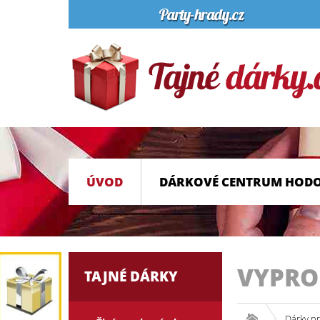
ÚVOD
DÁRKOVÉ CENTRUM HOD
VYPR
TAJNÉ DÁRKY
Dárky p