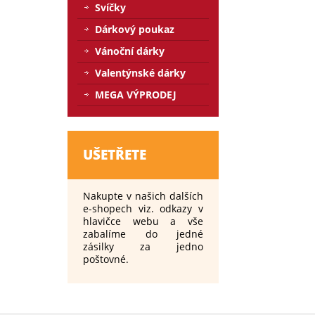
Svíčky
Dárkový poukaz
Vánoční dárky
Valentýnské dárky
MEGA VÝPRODEJ
UŠETŘETE
Nakupte v našich dalších
e-shopech viz. odkazy v
hlavičce webu a vše
zabalíme do jedné
zásilky za jedno
poštovné.