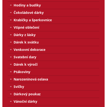
Hodiny a budíky
Čokoládové dárky
Krabičky a šperkovnice
Vtipné oblečení
Dárky z lásky
Dárek k svátku
Venkovní dekorace
Svatební dary
Dárek k výročí
Ptákoviny
Narozeninová oslava
Svíčky
Dárkový poukaz
Vánoční dárky