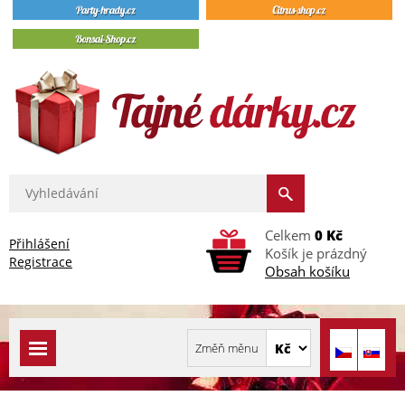
Celkem
0 Kč
Přihlášení
Košík je prázdný
Registrace
Obsah košíku