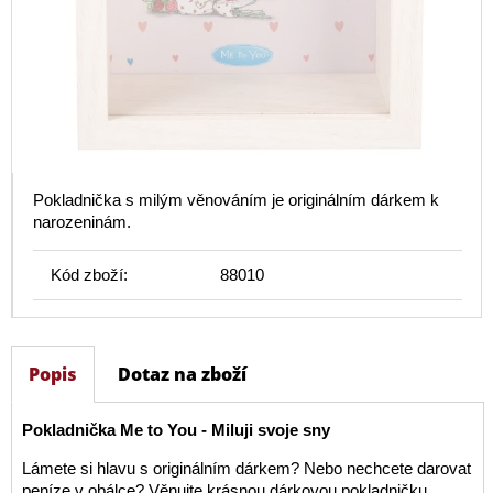
Pokladnička s milým věnováním je originálním dárkem k
narozeninám.
Kód zboží:
88010
Popis
Dotaz na zboží
Pokladnička Me to You - Miluji svoje sny
Lámete si hlavu s originálním dárkem? Nebo nechcete darovat
peníze v obálce? Věnujte krásnou dárkovou pokladničku.