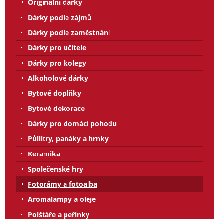
Originální dárky
Dárky podle zájmů
Dárky podle zaměstnání
Dárky pro učitele
Dárky pro kolegy
Alkoholové dárky
Bytové doplňky
Bytové dekorace
Dárky pro domácí pohodu
Půllitry, panáky a hrnky
Keramika
Společenské hry
Fotorámy a fotoalba
Aromalampy a oleje
Polštáře a peřinky