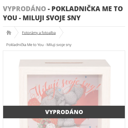
VYPRODÁNO
-
POKLADNIČKA ME TO
YOU - MILUJI SVOJE SNY
Fotorámy a fotoalba
Pokladnička Me to You - Miluji svoje sny
VYPRODÁNO