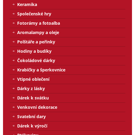
Keramika
Společenské hry
Fotorámy a fotoalba
Aromalampy a oleje
Polštáře a peřinky
Hodiny a budíky
Čokoládové dárky
Krabičky a šperkovnice
Vtipné oblečení
Dárky z lásky
Dárek k svátku
Venkovní dekorace
Svatební dary
Dárek k výročí