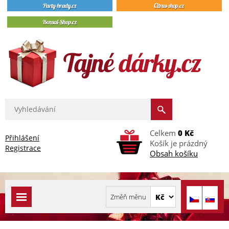
Celkem
0 Kč
Přihlášení
Košík je prázdný
Registrace
Obsah košíku