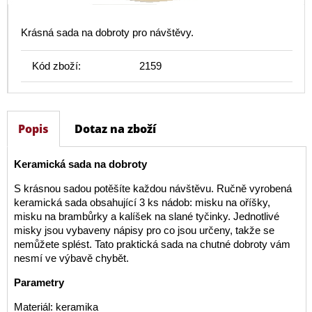
Krásná sada na dobroty pro návštěvy.
Kód zboží:
2159
Popis
Dotaz na zboží
Keramická sada na dobroty
S krásnou sadou potěšíte každou návštěvu. Ručně vyrobená
keramická sada obsahující 3 ks nádob: misku na oříšky,
misku na brambůrky a kalíšek na slané tyčinky. Jednotlivé
misky jsou vybaveny nápisy pro co jsou určeny, takže se
nemůžete splést. Tato praktická sada na chutné dobroty vám
nesmí ve výbavě chybět.
Parametry
Materiál: keramika