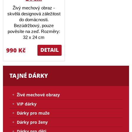
Živý mechový obraz -
skvělá designová záležitost
do domácnosti.
Bezúdržbový, pouze
pověsíte na zeď. Rozměry:
32 x 24 cm
990 Kč
DETAIL
TAJNÉ DÁRKY
Živé mechové obrazy
VIP dárky
Dárky pro muže
Dárky pro ženy
Dárky pro děti