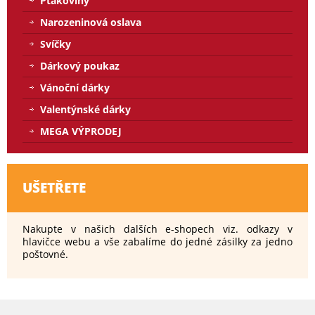
Ptákoviny
Narozeninová oslava
Svíčky
Dárkový poukaz
Vánoční dárky
Valentýnské dárky
MEGA VÝPRODEJ
UŠETŘETE
Nakupte v našich dalších e-shopech viz. odkazy v
hlavičce webu a vše zabalíme do jedné zásilky za jedno
poštovné.