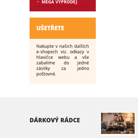
MEGA VÝPRODEJ
UŠETŘETE
Nakupte v našich dalších
e-shopech viz. odkazy v
hlavičce webu a vše
zabalíme do jedné
zásilky za jedno
poštovné.
DÁRKOVÝ RÁDCE