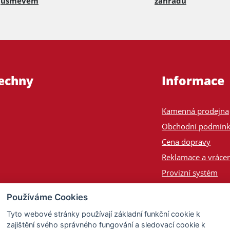
úsměvem
zahradu
šechny
Informace
Kamenná prodejna
Obchodní podmín
Cena dopravy
Reklamace a vrácen
Provizní systém
Odeslání na Slove
Používáme Cookies
Poptávka
Tyto webové stránky používají základní funkční cookie k
zajištění svého správného fungování a sledovací cookie k