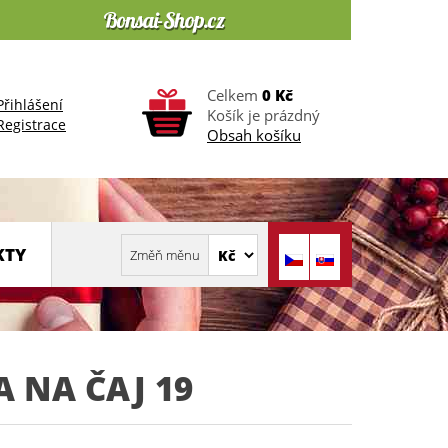
Celkem
0 Kč
Přihlášení
Košík je prázdný
Registrace
Obsah košíku
KTY
 NA ČAJ 19