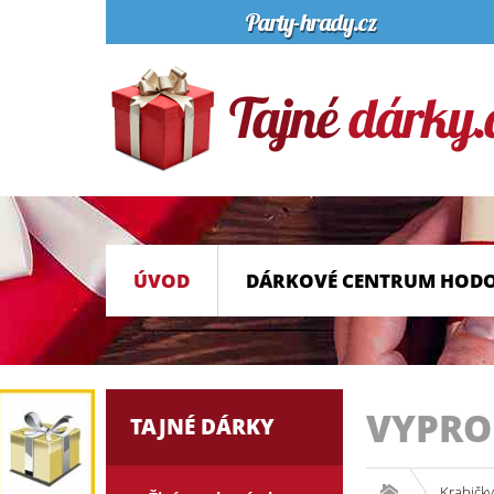
ÚVOD
DÁRKOVÉ CENTRUM HOD
VYPR
TAJNÉ DÁRKY
Krabičky