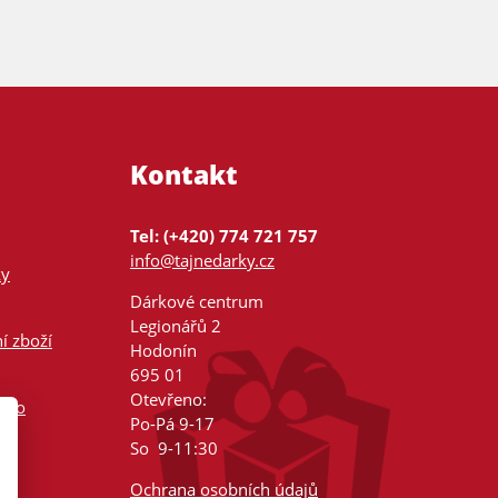
Kontakt
Tel: (+420) 774 721 757
info@tajnedarky.cz
ky
Dárkové centrum
Legionářů 2
í zboží
Hodonín
695 01
Otevřeno:
nsko
Po-Pá 9-17
So 9-11:30
Ochrana osobních údajů