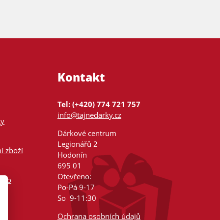
Kontakt
Tel: (+420) 774 721 757
info@tajnedarky.cz
ky
Dárkové centrum
Legionářů 2
í zboží
Hodonín
695 01
Otevřeno:
nsko
Po-Pá 9-17
So 9-11:30
Ochrana osobních údajů