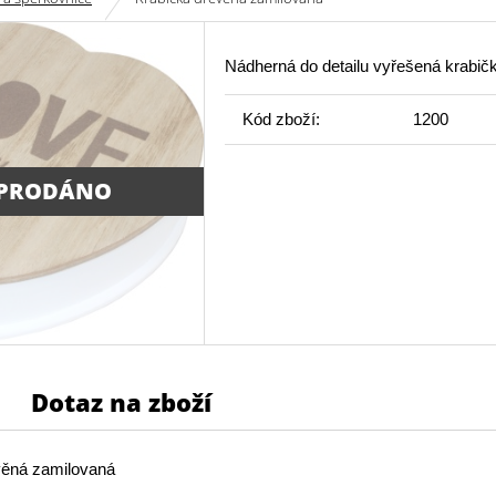
Nádherná do detailu vyřešená krabič
Kód zboží:
1200
PRODÁNO
Dotaz na zboží
věná zamilovaná