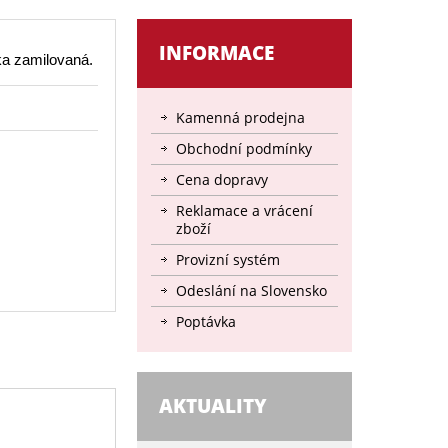
INFORMACE
ka zamilovaná.
Kamenná prodejna
Obchodní podmínky
Cena dopravy
Reklamace a vrácení
zboží
Provizní systém
Odeslání na Slovensko
Poptávka
AKTUALITY