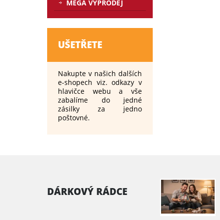
MEGA VÝPRODEJ
UŠETŘETE
Nakupte v našich dalších
e-shopech viz. odkazy v
hlavičce webu a vše
zabalíme do jedné
zásilky za jedno
poštovné.
DÁRKOVÝ RÁDCE