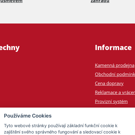
úsměvem
zahradu
šechny
Informace
Kamenná prodejna
Obchodní podmín
Cena dopravy
Reklamace a vrácen
Provizní systém
Odeslání na Slove
Používáme Cookies
Poptávka
Tyto webové stránky používají základní funkční cookie k
zajištění svého správného fungování a sledovací cookie k