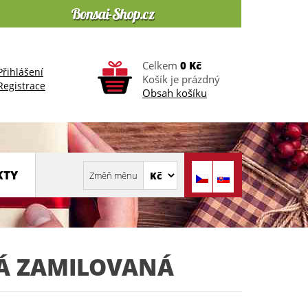
Celkem
0 Kč
Přihlášení
Košík je prázdný
Registrace
Obsah košíku
KTY
Á ZAMILOVANÁ