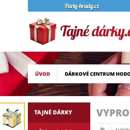
ÚVOD
DÁRKOVÉ CENTRUM HOD
VYPR
TAJNÉ DÁRKY
Krabičky