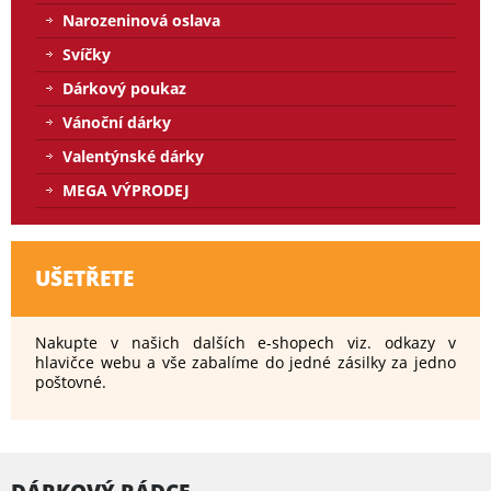
Narozeninová oslava
Svíčky
Dárkový poukaz
Vánoční dárky
Valentýnské dárky
MEGA VÝPRODEJ
UŠETŘETE
Nakupte v našich dalších e-shopech viz. odkazy v
hlavičce webu a vše zabalíme do jedné zásilky za jedno
poštovné.