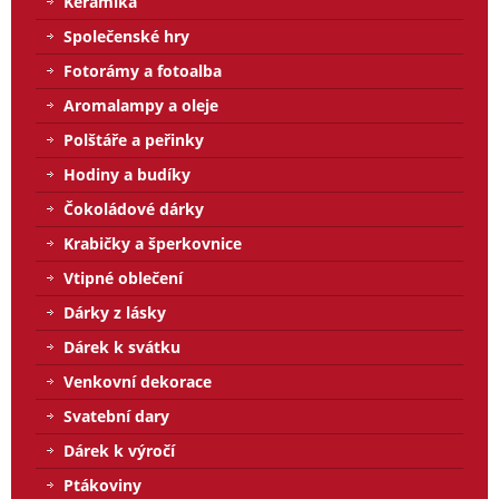
Keramika
Společenské hry
Fotorámy a fotoalba
Aromalampy a oleje
Polštáře a peřinky
Hodiny a budíky
Čokoládové dárky
Krabičky a šperkovnice
Vtipné oblečení
Dárky z lásky
Dárek k svátku
Venkovní dekorace
Svatební dary
Dárek k výročí
Ptákoviny