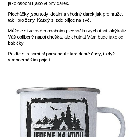
jako osobní i jako vtipný dárek.
Plecháčky jsou tedy ideální a vhodný dárek jak pro muže,
tak i pro ženy. Každý si zde přijde na své.
Můžete si ve svém osobním plecháčku vychutnat jakýkoliv
Váš oblíbený nápoj dneška, ale chutnat Vám bude jako od
babičky.
Pojďte si s námi připomenout staré dobré časy, i když
v modernějším pojetí.