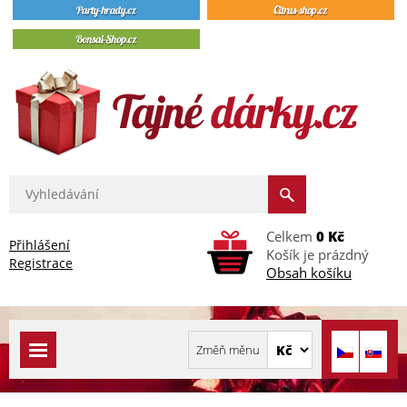
Celkem
0 Kč
Přihlášení
Košík je prázdný
Registrace
Obsah košíku